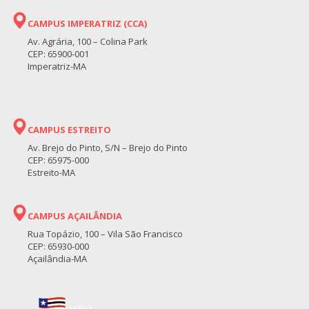
CAMPUS IMPERATRIZ (CCA)
Av. Agrária, 100 – Colina Park
CEP: 65900-001
Imperatriz-MA
CAMPUS ESTREITO
Av. Brejo do Pinto, S/N – Brejo do Pinto
CEP: 65975-000
Estreito-MA
CAMPUS AÇAILÂNDIA
Rua Topázio, 100 – Vila São Francisco
CEP: 65930-000
Açailândia-MA