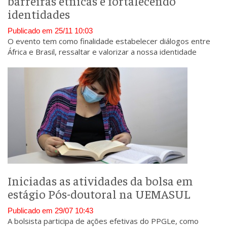
barreiras étnicas e fortalecendo
identidades
Publicado em 25/11 10:03
O evento tem como finalidade estabelecer diálogos entre
África e Brasil, ressaltar e valorizar a nossa identidade
ancestral, além de reconhecer e fortalecer a cultura negra
brasileira.
Iniciadas as atividades da bolsa em
estágio Pós-doutoral na UEMASUL
Publicado em 29/07 10:43
A bolsista participa de ações efetivas do PPGLe, como