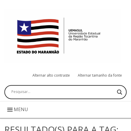
Alternar alto contraste
Alternar tamanho da fonte
Pesquisar
MENU
RESULTADO(S) PARA A TAG: