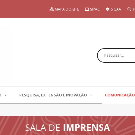
MAPA DO SITE
SIPAC
SIGAA
T
Pesquisar
O
PESQUISA, EXTENSÃO E INOVAÇÃO
COMUNICAÇÃO
SALA DE
IMPRENSA