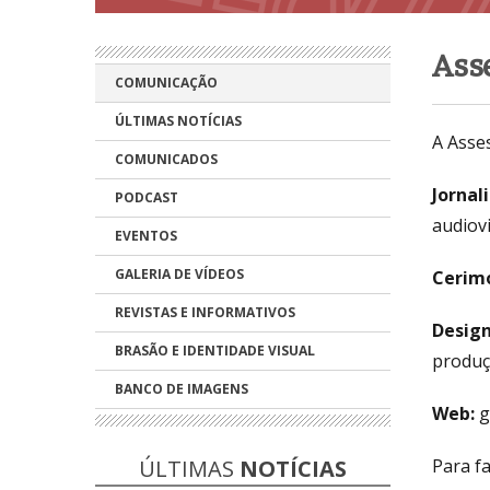
Ass
COMUNICAÇÃO
ÚLTIMAS NOTÍCIAS
A Asse
COMUNICADOS
Jornal
PODCAST
audiovi
EVENTOS
GALERIA DE VÍDEOS
Cerimo
REVISTAS E INFORMATIVOS
Design
BRASÃO E IDENTIDADE VISUAL
produç
BANCO DE IMAGENS
Web:
g
ÚLTIMAS
NOTÍCIAS
Para fa