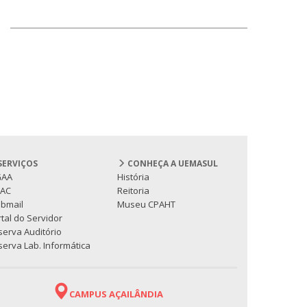
SERVIÇOS
CONHEÇA A UEMASUL
GAA
História
PAC
Reitoria
bmail
Museu CPAHT
tal do Servidor
serva Auditório
erva Lab. Informática
CAMPUS AÇAILÂNDIA