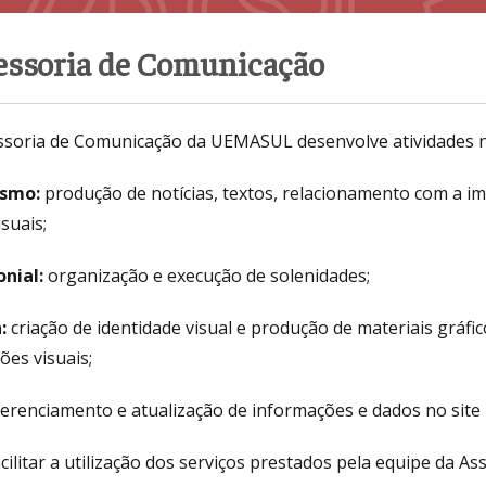
essoria de Comunicação
ssoria de Comunicação da UEMASUL desenvolve atividades n
ismo:
produção de notícias, textos, relacionamento com a im
suais;
nial:
organização e execução de solenidades;
:
criação de identidade visual e produção de materiais gráfi
ões visuais;
erenciamento e atualização de informações e dados no site in
cilitar a utilização dos serviços prestados pela equipe da