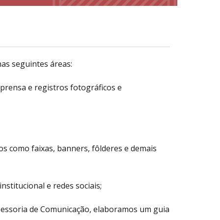
as seguintes áreas:
prensa e registros fotográficos e
cos como faixas, banners, fôlderes e demais
stitucional e redes sociais;
 Assessoria de Comunicação, elaboramos um guia