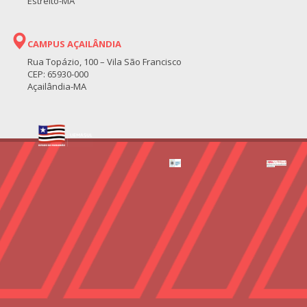
Estreito-MA
CAMPUS AÇAILÂNDIA
Rua Topázio, 100 – Vila São Francisco
CEP: 65930-000
Açailândia-MA