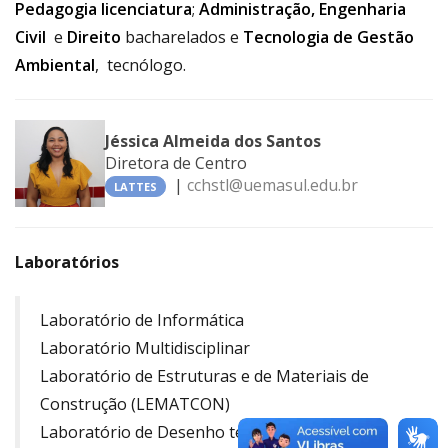
Pedagogia licenciatura
;
Administração,
Engenharia
Civil
e
Direito
bacharelados e
Tecnologia de Gestão
Ambiental
, tecnólogo.
Jéssica Almeida dos Santos
Diretora de Centro
|
cchstl@uemasul.edu.br
LATTES
Laboratórios
Laboratório de Informática
Laboratório Multidisciplinar
Laboratório de Estruturas e de Materiais de
Construção (LEMATCON)
Laboratório de Desenho técnico