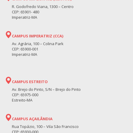
R. Godofredo Viana, 1300 – Centro
CEP: 65901- 480
Imperatriz-MA
CAMPUS IMPERATRIZ (CCA)
Av. Agrária, 100 – Colina Park
CEP: 65900-001
Imperatriz-MA
CAMPUS ESTREITO
Av. Brejo do Pinto, S/N – Brejo do Pinto
CEP: 65975-000
Estreito-MA
CAMPUS AÇAILÂNDIA
Rua Topázio, 100 – Vila São Francisco
CEP: 65930-000