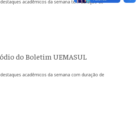
is destaques acadêmicos da semana tem duração de
psódio do Boletim UEMASUL
is destaques acadêmicos da semana com duração de