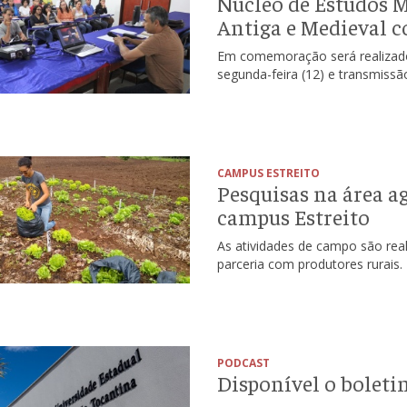
Núcleo de Estudos M
Antiga e Medieval c
Em comemoração será realizado 
segunda-feira (12) e transmiss
CAMPUS ESTREITO
Pesquisas na área 
campus Estreito
As atividades de campo são rea
parceria com produtores rurais.
PODCAST
Disponível o bolet