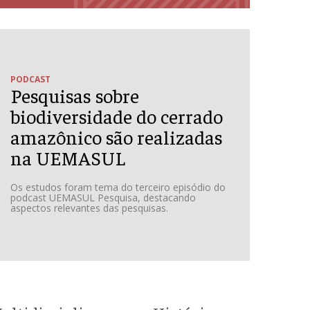
PODCAST
Pesquisas sobre
biodiversidade do cerrado
amazônico são realizadas
na UEMASUL
Os estudos foram tema do terceiro episódio do
podcast UEMASUL Pesquisa, destacando
aspectos relevantes das pesquisas.