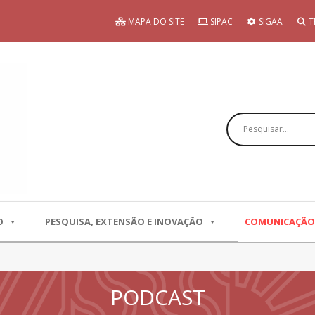
MAPA DO SITE
SIPAC
SIGAA
T
Pesquisar
O
PESQUISA, EXTENSÃO E INOVAÇÃO
COMUNICAÇÃO
PODCAST