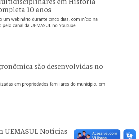
ultidisciplinares em História
ompleta 10 anos
um webinário durante cinco dias, com início na
ão pelo canal da UEMASUL no Youtube.
agronômica são desenvolvidas no
lizadas em propriedades familiares do município, em
im UEMASUL Notícias