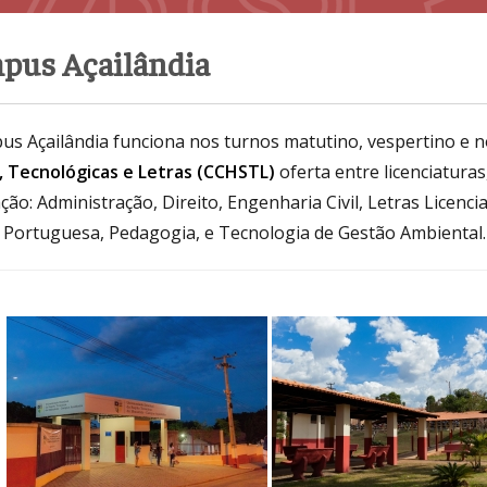
pus Açailândia
us Açailândia funciona nos turnos matutino, vespertino e 
s, Tecnológicas e Letras (CCHSTL)
oferta entre licenciatura
ão: Administração, Direito, Engenharia Civil, Letras Licenc
 Portuguesa, Pedagogia, e Tecnologia de Gestão Ambiental.