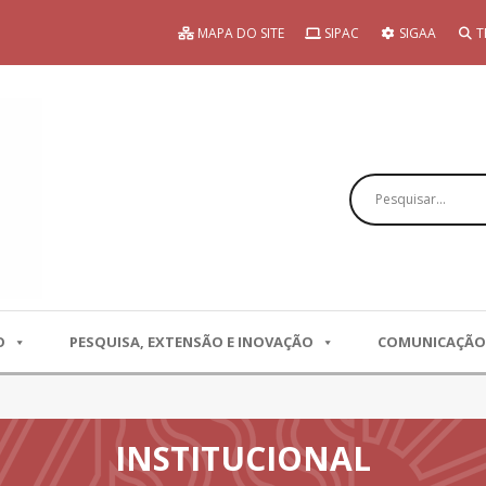
MAPA DO SITE
SIPAC
SIGAA
T
Pesquisar
O
PESQUISA, EXTENSÃO E INOVAÇÃO
COMUNICAÇÃO
INSTITUCIONAL