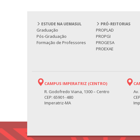
ESTUDE NA UEMASUL
PRÓ-REITORIAS
Graduação
PROPLAD
Pós-Graduação
PROPGI
Formação de Professores
PROGESA
PROEXAE
CAMPUS IMPERATRIZ (CENTRO)
CA
R. Godofredo Viana, 1300 – Centro
Av.
CEP: 65901- 480
CEP
Imperatriz-MA
Imp