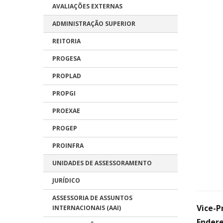
AVALIAÇÕES EXTERNAS
ADMINISTRAÇÃO SUPERIOR
REITORIA
PROGESA
PROPLAD
PROPGI
PROEXAE
PROGEP
PROINFRA
UNIDADES DE ASSESSORAMENTO
JURÍDICO
ASSESSORIA DE ASSUNTOS
Vice-P
INTERNACIONAIS (AAI)
Endere