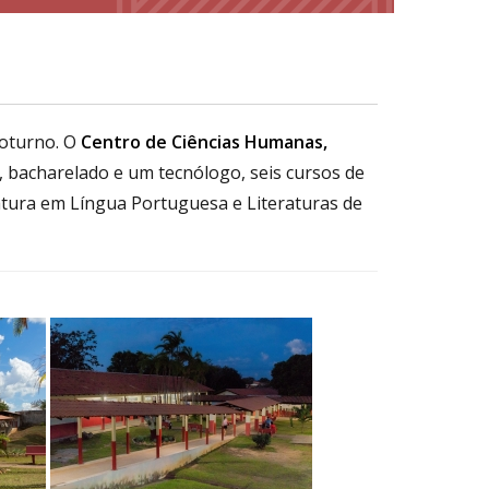
noturno. O
Centro de Ciências Humanas,
s, bacharelado e um tecnólogo, seis cursos de
iatura em Língua Portuguesa e Literaturas de