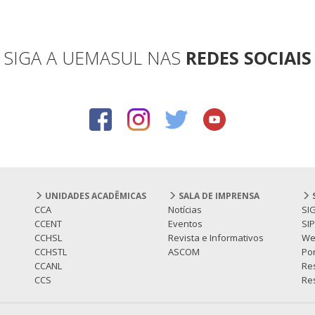
SIGA A UEMASUL NAS
REDES SOCIAIS
UNIDADES ACADÊMICAS
SALA DE IMPRENSA
CCA
Notícias
SI
CCENT
Eventos
SI
CCHSL
Revista e Informativos
We
CCHSTL
ASCOM
Por
CCANL
Re
CCS
Res