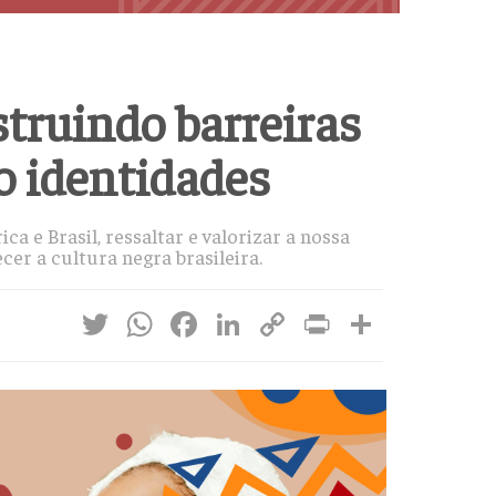
truindo barreiras
o identidades
a e Brasil, ressaltar e valorizar a nossa
cer a cultura negra brasileira.
Twitter
WhatsApp
Facebook
LinkedIn
Copy
Print
Share
Link