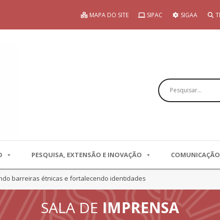
MAPA DO SITE
SIPAC
SIGAA
T
Pesquisar
O
PESQUISA, EXTENSÃO E INOVAÇÃO
COMUNICAÇÃO
do barreiras étnicas e fortalecendo identidades
SALA DE
IMPRENSA