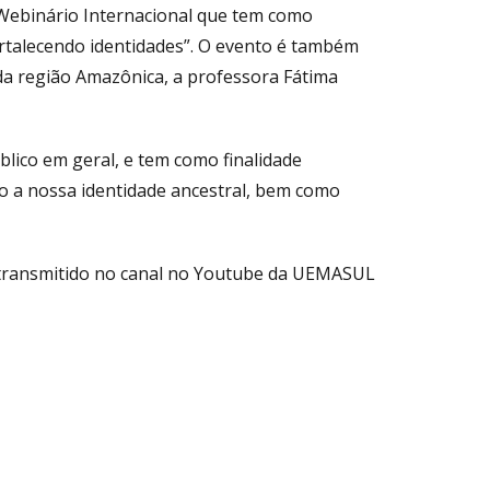
 Webinário Internacional que tem como
rtalecendo identidades”. O evento é também
da região Amazônica, a professora Fátima
blico em geral, e tem como finalidade
ndo a nossa identidade ancestral, bem como
rá transmitido no canal no Youtube da UEMASUL