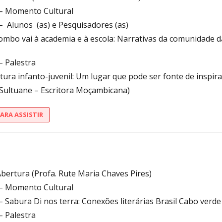
– Momento Cultural
– Alunos (as) e Pesquisadores (as)
ombo vai à academia e à escola: Narrativas da comunidade da
– Palestra
atura infanto-juvenil: Um lugar que pode ser fonte de inspir
 Sultuane – Escritora Moçambicana)
PARA ASSISTIR
bertura (Profa. Rute Maria Chaves Pires)
– Momento Cultural
 Sabura Di nos terra: Conexões literárias Brasil Cabo verde
– Palestra