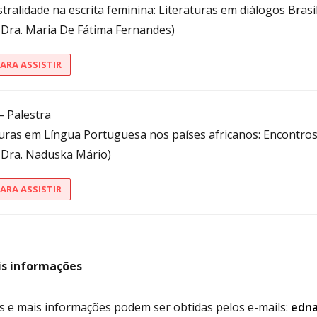
tralidade na escrita feminina: Literaturas em diálogos Brasil
. Dra. Maria De Fátima Fernandes)
PARA ASSISTIR
– Palestra
turas em Língua Portuguesa nos países africanos: Encontros,
. Dra. Naduska Mário)
PARA ASSISTIR
s informações
s e mais informações podem ser obtidas pelos e-mails:
edna