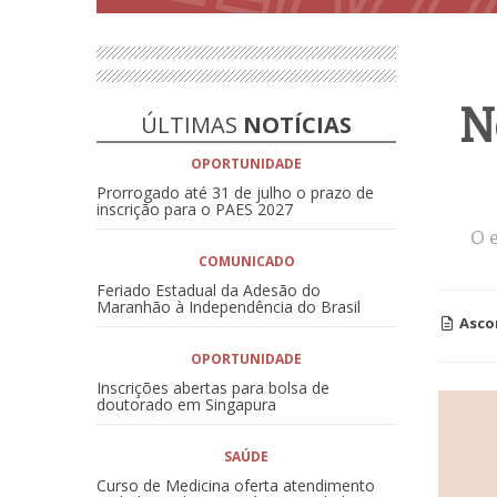
N
ÚLTIMAS
NOTÍCIAS
OPORTUNIDADE
Prorrogado até 31 de julho o prazo de
inscrição para o PAES 2027
O e
COMUNICADO
Feriado Estadual da Adesão do
Maranhão à Independência do Brasil
Asco
OPORTUNIDADE
Inscrições abertas para bolsa de
doutorado em Singapura
SAÚDE
Curso de Medicina oferta atendimento