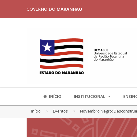
GOVERNO DO
MARANHÃO
INÍCIO
INSTITUCIONAL
ENSIN
>
>
Início
Eventos
Novembro Negro: Desconstruin