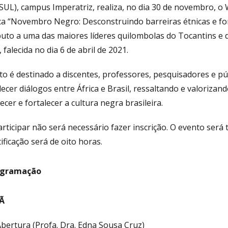
UL), campus Imperatriz, realiza, no dia 30 de novembro, o
ca “Novembro Negro: Desconstruindo barreiras étnicas e fo
buto a uma das maiores líderes quilombolas do Tocantins e 
 falecida no dia 6 de abril de 2021.
o é destinado a discentes, professores, pesquisadores e pú
ecer diálogos entre África e Brasil, ressaltando e valoriza
cer e fortalecer a cultura negra brasileira.
articipar não será necessário fazer inscrição. O evento se
tificação será de oito horas.
ogramação
Ã
Abertura (Profa. Dra. Edna Sousa Cruz)