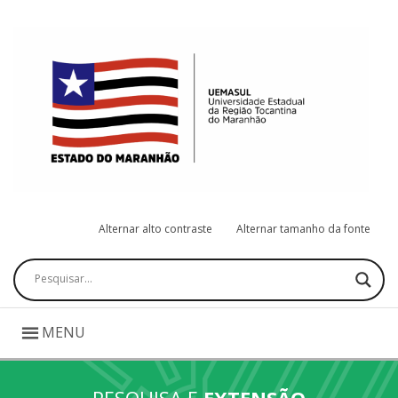
Alternar alto contraste
Alternar tamanho da fonte
Pesquisar
MENU
PESQUISA E
EXTENSÃO