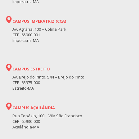
Imperatriz-MA
CAMPUS IMPERATRIZ (CCA)
Av. Agrária, 100 – Colina Park
CEP: 65900-001
Imperatriz-MA
CAMPUS ESTREITO
Av. Brejo do Pinto, S/N – Brejo do Pinto
CEP: 65975-000
Estreito-MA
CAMPUS AÇAILÂNDIA
Rua Topázio, 100 – Vila São Francisco
CEP: 65930-000
Açailândia-MA