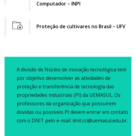
file
Computador – INPI
download
icon
Proteção de cultivares no Brasil – UFV
file
download
icon
A divisão de Núcleo de inovação tecnológica tem
por objetivo desenvolver as atividades de
proteção e transferência de tecnologia das
propriedades industriais (PI) da UEMASUL. Os
professores da organização que possuírem
dúvidas ou possíveis PI devem entrar em contato
com o DNIT pelo e-mail: dnit.cci@uemasul.edu.br.