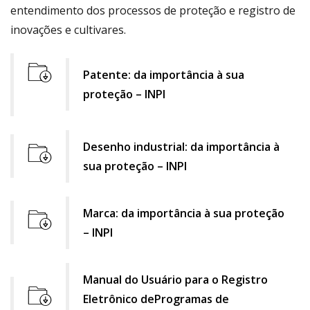
entendimento dos processos de proteção e registro de
inovações e cultivares.
Patente: da importância à sua
file
proteção – INPI
download
Desenho industrial: da importância à
sua proteção – INPI
file
download
Marca: da importância à sua proteção
icon
– INPI
file
download
Manual do Usuário para o Registro
icon
Eletrônico de
Programas de