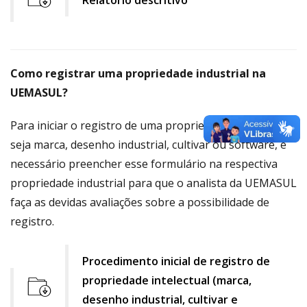
icon
file
download
icon
Como registrar uma propriedade industrial na
UEMASUL?
Para iniciar o registro de uma propriedade industrial,
seja marca, desenho industrial, cultivar ou software, é
necessário preencher esse formulário na respectiva
propriedade industrial para que o analista da UEMASUL
faça as devidas avaliações sobre a possibilidade de
registro.
Procedimento inicial de registro de
propriedade intelectual (marca,
desenho industrial, cultivar e