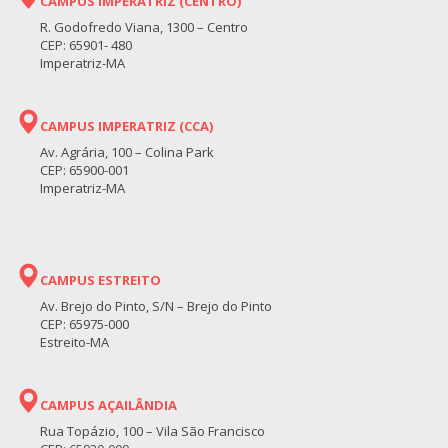
CAMPUS IMPERATRIZ (CENTRO)
R. Godofredo Viana, 1300 – Centro
CEP: 65901- 480
Imperatriz-MA
CAMPUS IMPERATRIZ (CCA)
Av. Agrária, 100 – Colina Park
CEP: 65900-001
Imperatriz-MA
CAMPUS ESTREITO
Av. Brejo do Pinto, S/N – Brejo do Pinto
CEP: 65975-000
Estreito-MA
CAMPUS AÇAILÂNDIA
Rua Topázio, 100 – Vila São Francisco