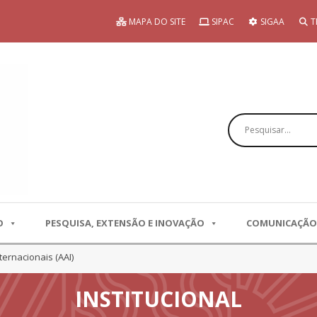
MAPA DO SITE
SIPAC
SIGAA
T
Pesquisar
O
PESQUISA, EXTENSÃO E INOVAÇÃO
COMUNICAÇÃO
ernacionais (AAI)
INSTITUCIONAL