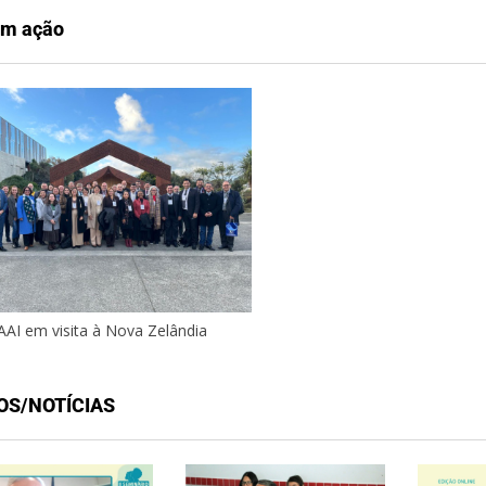
em ação
AAI em visita à Nova Zelândia
OS/NOTÍCIAS