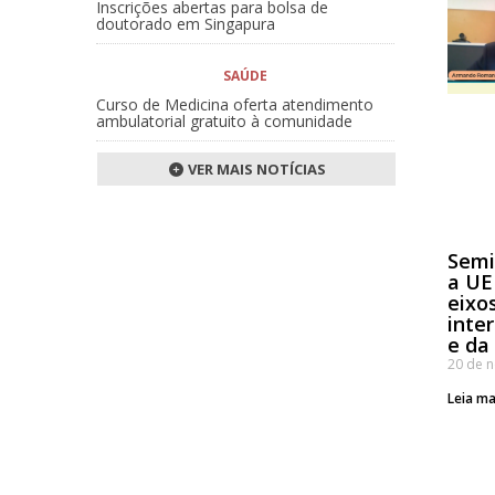
Inscrições abertas para bolsa de
doutorado em Singapura
SAÚDE
Curso de Medicina oferta atendimento
ambulatorial gratuito à comunidade
VER MAIS NOTÍCIAS
Semi
a UE
eixo
inte
e da
20 de 
Leia ma