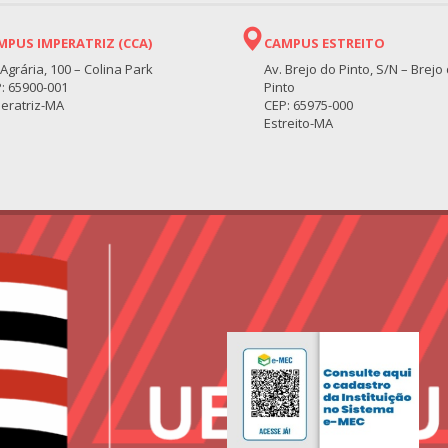
MPUS IMPERATRIZ (CCA)
CAMPUS ESTREITO
 Agrária, 100 – Colina Park
Av. Brejo do Pinto, S/N – Brejo
: 65900-001
Pinto
eratriz-MA
CEP: 65975-000
Estreito-MA