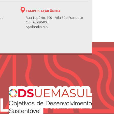
CAMPUS AÇAILÂNDIA
 do
Rua Topázio, 100 – Vila São Francisco
CEP: 65930-000
Açailândia-MA