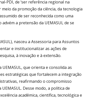
-PDI, de ‘ser referência regional na
meio da promoção da ciência, da tecnologia
 assumido de ser reconhecida como uma
nto advém a pretensão da UEMASUL de se
ASUL), nasceu a Assessoria para Assuntos
tar e institucionalizar as ações de
pesquisa, à inovação e à extensão.
da UEMASUL, que orienta e consolida as
zes estratégicas que fortalecem a integração
istrativas, reafirmando o compromisso
 da UEMASUL. Desse modo, a política de
elência acadêmica, científica, tecnológica e