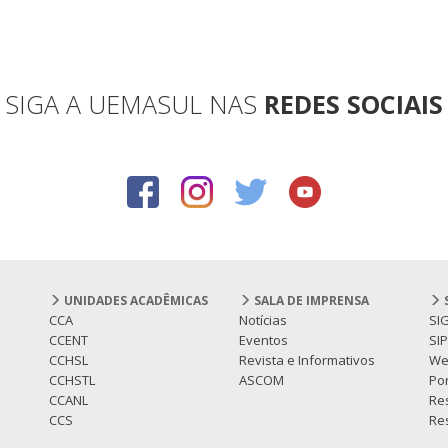
SIGA A UEMASUL NAS
REDES SOCIAIS
UNIDADES ACADÊMICAS
SALA DE IMPRENSA
CCA
Notícias
SI
CCENT
Eventos
SI
CCHSL
Revista e Informativos
We
CCHSTL
ASCOM
Por
CCANL
Re
CCS
Res