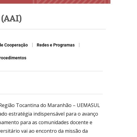
 (AAI)
de Cooperação
Redes e Programas
rocedimentos
da Região Tocantina do Maranhão – UEMASUL
ado estratégia indispensável para o avanço
içoamento para as comunidades docente e
rsitário vai ao encontro da missão da