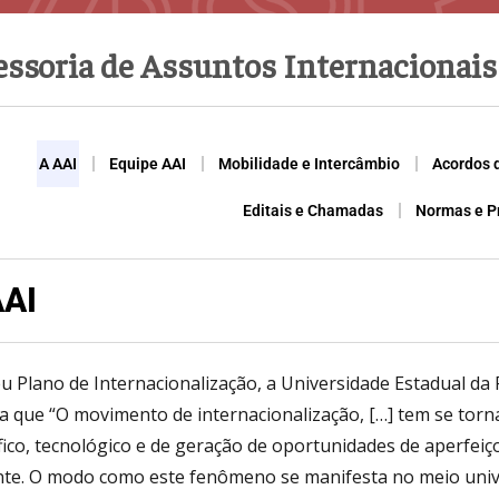
ssoria de Assuntos Internacionais
A AAI
Equipe AAI
Mobilidade e Intercâmbio
Acordos 
Editais e Chamadas
Normas e P
AAI
u Plano de Internacionalização, a Universidade Estadual 
ca que “O movimento de internacionalização, […] tem se torn
ífico, tecnológico e de geração de oportunidades de aperfe
nte. O modo como este fenômeno se manifesta no meio unive