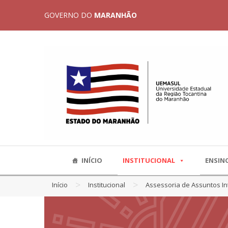
GOVERNO DO
MARANHÃO
INÍCIO
INSTITUCIONAL
ENSIN
>
>
Início
Institucional
Assessoria de Assuntos Int