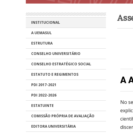
Asse
INSTITUCIONAL
A UEMASUL
ESTRUTURA
CONSELHO UNIVERSITÁRIO
CONSELHO ESTRATÉGICO SOCIAL
ESTATUTO E REGIMENTOS
A 
PDI 2017-2021
PDI 2022-2026
No se
ESTATUINTE
expli
COMISSÃO PRÓPRIA DE AVALIAÇÃO
cient
EDITORA UNIVERSITÁRIA
disce