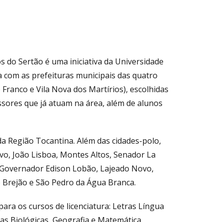
do Sertão é uma iniciativa da Universidade
 com as prefeituras municipais das quatro
Franco e Vila Nova dos Martírios), escolhidas
sores que já atuam na área, além de alunos
da Região Tocantina. Além das cidades-polo,
vo, João Lisboa, Montes Altos, Senador La
, Governador Edison Lobão, Lajeado Novo,
o Brejão e São Pedro da Água Branca.
ra os cursos de licenciatura: Letras Língua
as Biológicas, Geografia e Matemática,