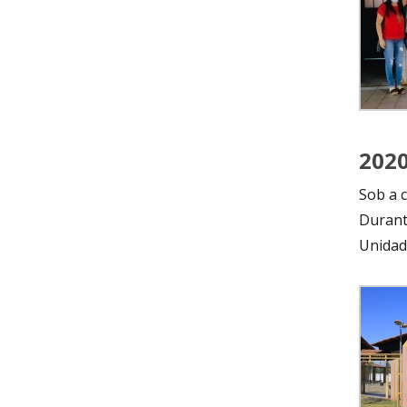
202
Sob a 
Durant
Unidad