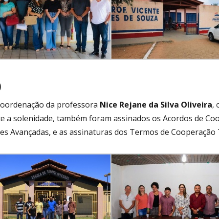
0
coordenação da professora
Nice Rejane da Silva Oliveira
,
e a solenidade, também foram assinados os Acordos de Co
es Avançadas, e as assinaturas dos Termos de Cooperação T