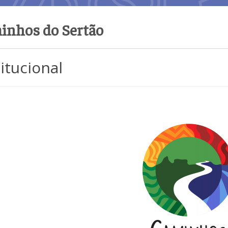
inhos do Sertão
titucional