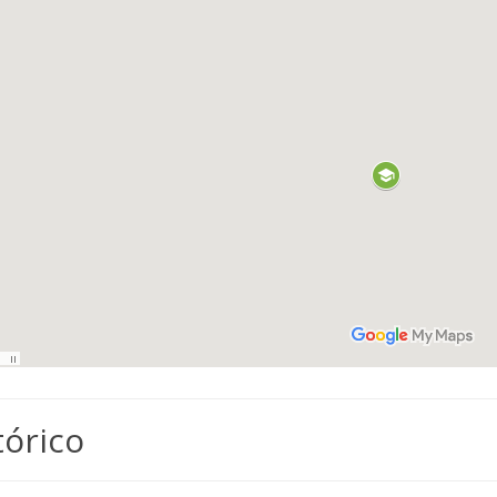
tórico