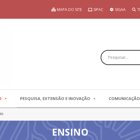
MAPA DO SITE
SIPAC
SIGAA
T
Pesquisar
O
PESQUISA, EXTENSÃO E INOVAÇÃO
COMUNICAÇÃO
ão
ENSINO