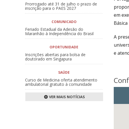
Prorrogado até 31 de julho o prazo de
propor
inscrição para o PAES 2027
em exe
COMUNICADO
Básica
Feriado Estadual da Adesão do
Maranhão à Independência do Brasil
A prese
univer
OPORTUNIDADE
e aten
Inscrições abertas para bolsa de
doutorado em Singapura
SAÚDE
Conf
Curso de Medicina oferta atendimento
ambulatorial gratuito à comunidade
VER MAIS NOTÍCIAS