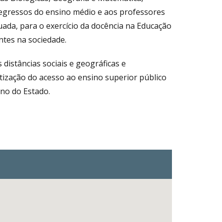
egressos do ensino médio e aos professores
ada, para o exercício da docência na Educação
ntes na sociedade.
distâncias sociais e geográficas e
ização do acesso ao ensino superior público
no do Estado.