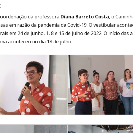
2
coordenação da professora
Diana Barreto Costa
, o Caminh
sas em razão da pandemia da Covid-19. O vestibular acontec
ais em 24 de junho, 1, 8 e 15 de julho de 2022. O início da
ma aconteceu no dia 18 de julho.