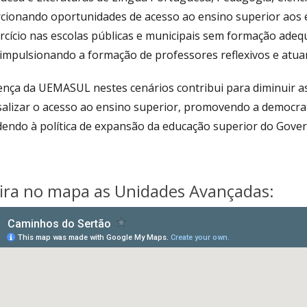
cionando oportunidades de acesso ao ensino superior aos 
rcício nas escolas públicas e municipais sem formação adequ
 impulsionando a formação de professores reflexivos e atua
nça da UEMASUL nestes cenários contribui para diminuir as 
salizar o acesso ao ensino superior, promovendo a democrat
dendo à política de expansão da educação superior do Gover
ira no mapa as Unidades Avançadas: