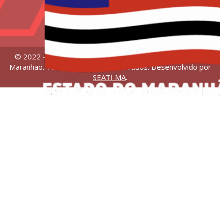
© 2022 – Universidade Estadual da Região Tocantina do
Maranhão. Todos os direitos reservados. Desenvolvido por
SEATI MA
.