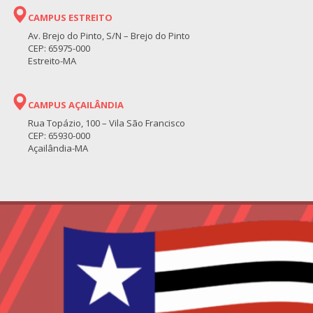
CAMPUS ESTREITO
Av. Brejo do Pinto, S/N – Brejo do Pinto
CEP: 65975-000
Estreito-MA
CAMPUS AÇAILÂNDIA
Rua Topázio, 100 – Vila São Francisco
CEP: 65930-000
Açailândia-MA