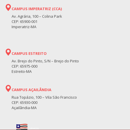
CAMPUS IMPERATRIZ (CCA)
Av. Agrária, 100 – Colina Park
CEP: 65900-001
Imperatriz-MA
CAMPUS ESTREITO
Av. Brejo do Pinto, S/N – Brejo do Pinto
CEP: 65975-000
Estreito-MA
CAMPUS AÇAILÂNDIA
Rua Topázio, 100 – Vila São Francisco
CEP: 65930-000
Açailândia-MA