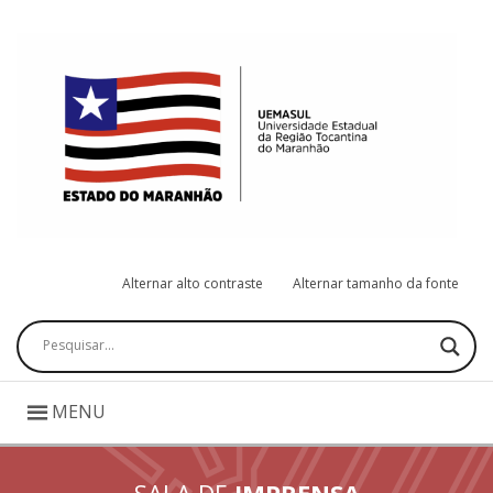
Alternar alto contraste
Alternar tamanho da fonte
Pesquisar
MENU
SALA DE
IMPRENSA