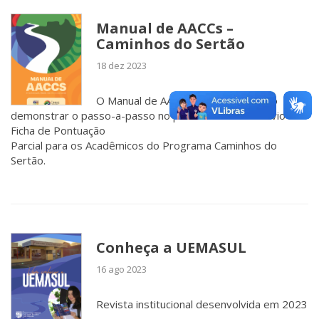
Manual de AACCs –
Caminhos do Sertão
18 dez 2023
O Manual de AACCs tem por objetivo
demonstrar o passo-a-passo no preenchimento e envio da
Ficha de Pontuação
Parcial para os Acadêmicos do Programa Caminhos do
Sertão.
Conheça a UEMASUL
16 ago 2023
Revista institucional desenvolvida em 2023