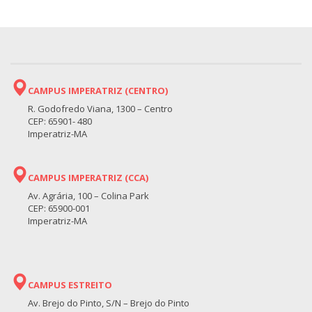
CAMPUS IMPERATRIZ (CENTRO)
R. Godofredo Viana, 1300 – Centro
CEP: 65901- 480
Imperatriz-MA
CAMPUS IMPERATRIZ (CCA)
Av. Agrária, 100 – Colina Park
CEP: 65900-001
Imperatriz-MA
CAMPUS ESTREITO
Av. Brejo do Pinto, S/N – Brejo do Pinto