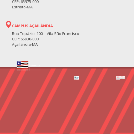
CEP: 65975-000
Estreito-MA
CAMPUS AÇAILÂNDIA
Rua Topázio, 100 – Vila São Francisco
CEP: 65930-000
Açailândia-MA