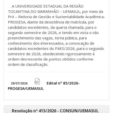
A UNIVERSIDADE ESTADUAL DA REGIÃO
TOCANTINA DO MARANHÃO – UEMASUL, por meio da
Pró – Reitoria de Gestão e Sustentabilidade Acadêmica-
PROGESA, diante da desistência de matrícula, por
candidatos excedentes, da quarta chamada, para o
segundo semestre de 2026, e tendo em vista o não
preenchimento das vagas, torna pública, para
conhecimento dos interessados, a convocação de
candidatos excedentes do PAES/2026, para o segundo
semestre de 2026, obedecendo rigorosamente à
ordem decrescente de pontos obtidos conforme
ordem de classificação.
Edital nº 85/2026-
29/07/2026
file
PROGESA/UEMASUL
pdf
icon
Resolução nº 415/2026 - CONSUN/UEMASUL