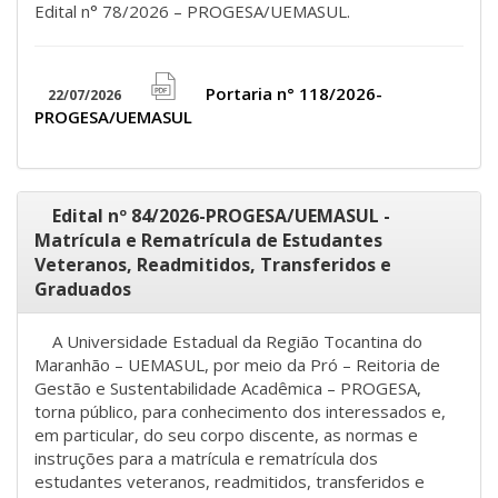
Edital n° 78/2026 – PROGESA/UEMASUL.
Portaria n° 118/2026-
22/07/2026
file
PROGESA/UEMASUL
pdf
icon
Edital nº 84/2026-PROGESA/UEMASUL -
Matrícula e Rematrícula de Estudantes
Veteranos, Readmitidos, Transferidos e
Graduados
A Universidade Estadual da Região Tocantina do
Maranhão – UEMASUL, por meio da Pró – Reitoria de
Gestão e Sustentabilidade Acadêmica – PROGESA,
torna público, para conhecimento dos interessados e,
em particular, do seu corpo discente, as normas e
instruções para a matrícula e rematrícula dos
estudantes veteranos, readmitidos, transferidos e