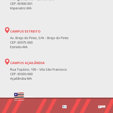
CEP: 65900-001
Imperatriz-MA
CAMPUS ESTREITO
Av. Brejo do Pinto, S/N – Brejo do Pinto
CEP: 65975-000
Estreito-MA
CAMPUS AÇAILÂNDIA
Rua Topázio, 100 – Vila São Francisco
CEP: 65930-000
Açailândia-MA