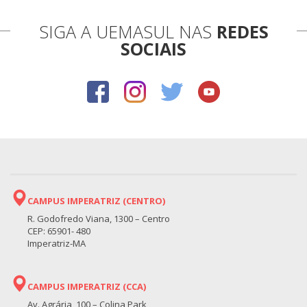
SIGA A UEMASUL NAS
REDES
SOCIAIS
CAMPUS IMPERATRIZ (CENTRO)
R. Godofredo Viana, 1300 – Centro
CEP: 65901- 480
Imperatriz-MA
CAMPUS IMPERATRIZ (CCA)
Av. Agrária, 100 – Colina Park