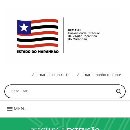
Alternar alto contraste
Alternar tamanho da fonte
Pesquisar
MENU
PESQUISA E
EXTENSÃO