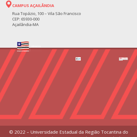
CAMPUS AÇAILÂNDIA
Rua Topázio, 100 – Vila São Francisco
CEP: 65930-000
Açailândia-MA
© 2022 – Universidade Estadual da Região Tocantina do