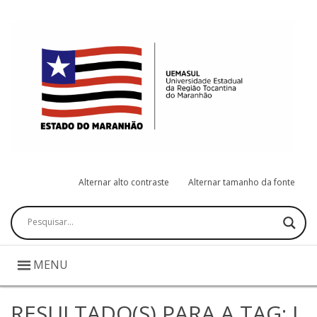
Alternar alto contraste
Alternar tamanho da fonte
Pesquisar
MENU
RESULTADO(S) PARA A TAG: I