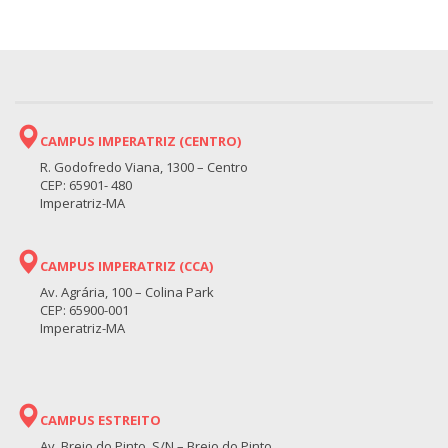
CAMPUS IMPERATRIZ (CENTRO)
R. Godofredo Viana, 1300 – Centro
CEP: 65901- 480
Imperatriz-MA
CAMPUS IMPERATRIZ (CCA)
Av. Agrária, 100 – Colina Park
CEP: 65900-001
Imperatriz-MA
CAMPUS ESTREITO
Av. Brejo do Pinto, S/N – Brejo do Pinto