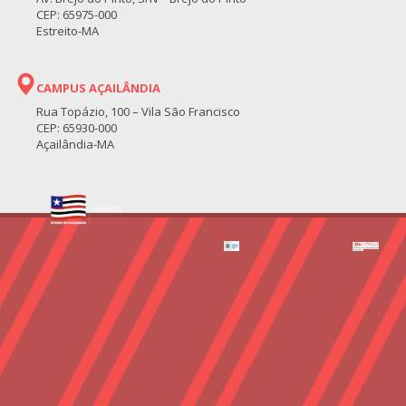
CEP: 65975-000
Estreito-MA
CAMPUS AÇAILÂNDIA
Rua Topázio, 100 – Vila São Francisco
CEP: 65930-000
Açailândia-MA