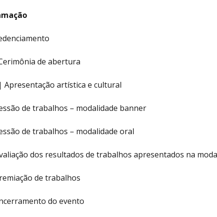
amação
edenciamento
Cerimônia de abertura
 Apresentação artística e cultural
essão de trabalhos – modalidade banner
essão de trabalhos – modalidade oral
valiação dos resultados de trabalhos apresentados na moda
remiação de trabalhos
ncerramento do evento