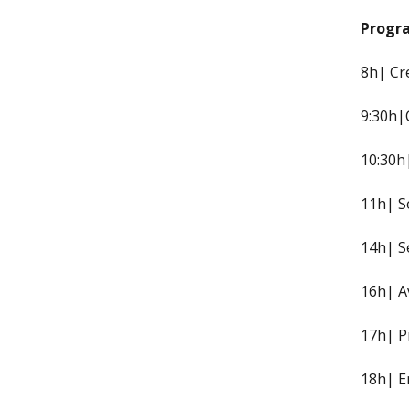
Progr
8h| Cr
9:30h|
10:30h|
11h| S
14h| S
16h| A
17h| P
18h| E