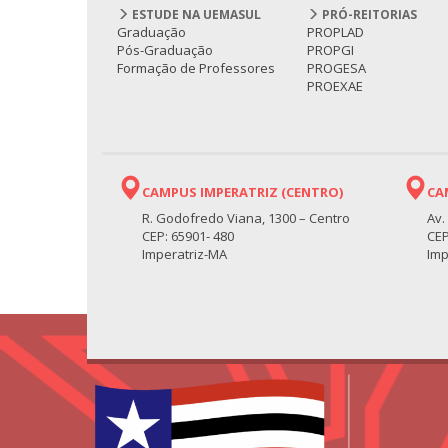
ESTUDE NA UEMASUL
PRÓ-REITORIAS
Graduação
PROPLAD
Pós-Graduação
PROPGI
Formação de Professores
PROGESA
PROEXAE
CAMPUS IMPERATRIZ (CENTRO)
CA
R. Godofredo Viana, 1300 – Centro
Av.
CEP: 65901- 480
CEP
Imperatriz-MA
Imp