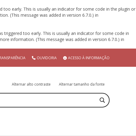
too early. This is usually an indicator for some code in the plugin or
ion. (This message was added in version 6.7.0.) in
triggered too early. This is usually an indicator for some code in
more information. (This message was added in version 6.7.0.) in
RANSPARÊNCIA
OUVIDORIA
ACESSO À INFORMAÇÃO
Alternar alto contraste
Alternar tamanho da fonte