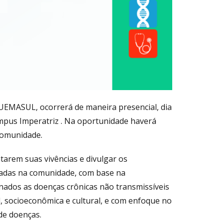
 UEMASUL, ocorrerá de maneira presencial, dia
ampus Imperatriz . Na oportunidade haverá
 comunidade.
arem suas vivências e divulgar os
izadas na comunidade, com base na
onados as doenças crônicas não transmissíveis
al, socioeconômica e cultural, e com enfoque no
 de doenças.