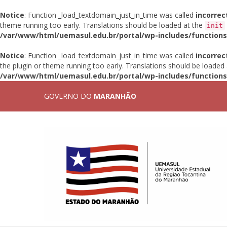
Notice
: Function _load_textdomain_just_in_time was called
incorrec
theme running too early. Translations should be loaded at the
init
/var/www/html/uemasul.edu.br/portal/wp-includes/functions
Notice
: Function _load_textdomain_just_in_time was called
incorrec
the plugin or theme running too early. Translations should be loaded
/var/www/html/uemasul.edu.br/portal/wp-includes/functions
GOVERNO DO
MARANHÃO