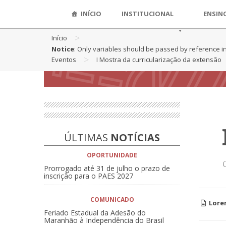
INÍCIO
INSTITUCIONAL
ENSIN
>
Início
Notice
: Only variables should be passed by reference i
>
Eventos
I Mostra da curricularização da extensão
ÚLTIMAS
NOTÍCIAS
OPORTUNIDADE
Prorrogado até 31 de julho o prazo de
inscrição para o PAES 2027
COMUNICADO
Lore
Feriado Estadual da Adesão do
Maranhão à Independência do Brasil