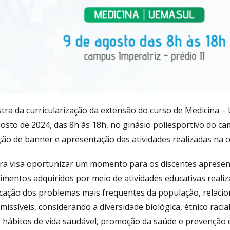
stra da curricularização da extensão do curso de Medicina –
gosto de 2024, das 8h às 18h, no ginásio poliesportivo do c
ção de banner e apresentação das atividades realizadas na
ra visa oportunizar um momento para os discentes apresent
imentos adquiridos por meio de atividades educativas real
ficação dos problemas mais frequentes da população, relaci
missíveis, considerando a diversidade biológica, étnico raci
 e hábitos de vida saudável, promoção da saúde e prevenção