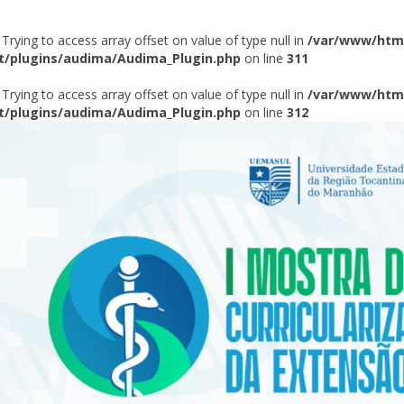
: Trying to access array offset on value of type null in
/var/www/html
t/plugins/audima/Audima_Plugin.php
on line
311
: Trying to access array offset on value of type null in
/var/www/html
t/plugins/audima/Audima_Plugin.php
on line
312