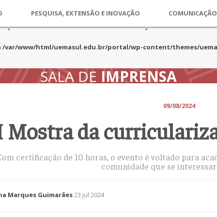
O
PESQUISA, EXTENSÃO E INOVAÇÃO
COMUNICAÇÃO
n
/var/www/html/uemasul.edu.br/portal/wp-content/themes/uema
SALA DE
IMPRENSA
09/08/2024
I Mostra da curriculariz
Com certificação de 10 horas, o evento é voltado para ac
comunidade que se interessar
na Marques Guimarães
23 jul 2024