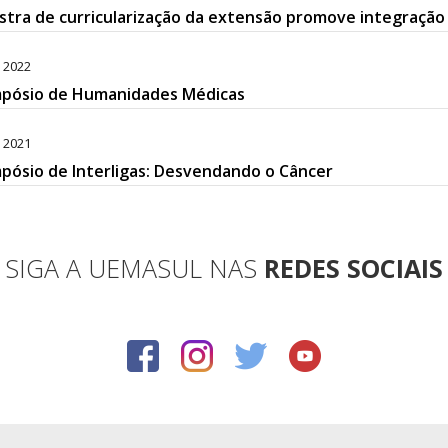
stra de curricularização da extensão promove integraçã
. 2022
impósio de Humanidades Médicas
. 2021
mpósio de Interligas: Desvendando o Câncer
SIGA A UEMASUL NAS
REDES SOCIAIS