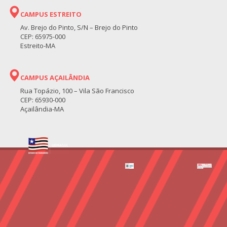
CAMPUS ESTREITO
Av. Brejo do Pinto, S/N – Brejo do Pinto
CEP: 65975-000
Estreito-MA
CAMPUS AÇAILÂNDIA
Rua Topázio, 100 – Vila São Francisco
CEP: 65930-000
Açailândia-MA