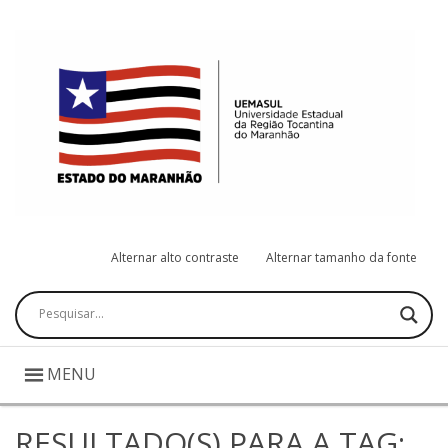
Alternar alto contraste
Alternar tamanho da fonte
Pesquisar
MENU
RESULTADO(S) PARA A TAG: