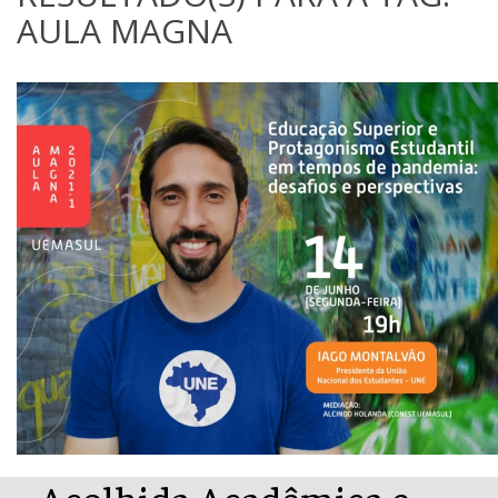
AULA MAGNA
Acolhida Acadêmica e