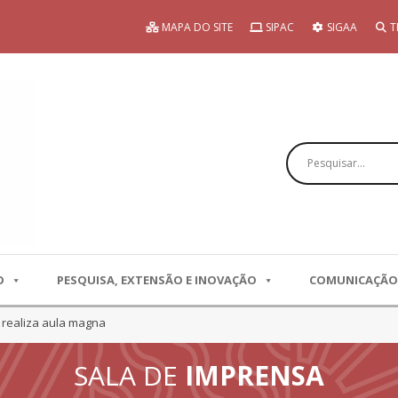
MAPA DO SITE
SIPAC
SIGAA
T
Pesquisar
O
PESQUISA, EXTENSÃO E INOVAÇÃO
COMUNICAÇÃO
realiza aula magna
SALA DE
IMPRENSA