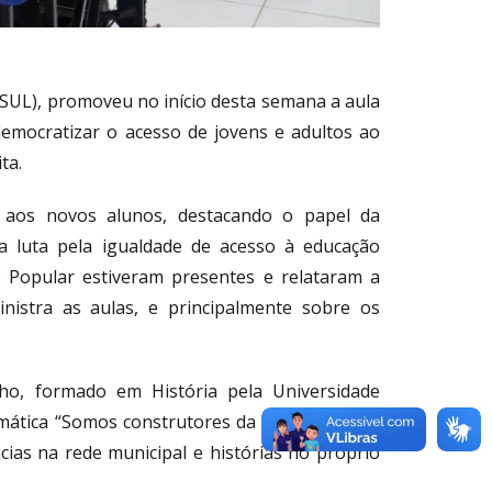
UL), promoveu no início desta semana a aula
mocratizar o acesso de jovens e adultos ao
ta.
s aos novos alunos, destacando o papel da
a luta pela igualdade de acesso à educação
o Popular estiveram presentes e relataram a
istra as aulas, e principalmente sobre os
ho, formado em História pela Universidade
mática “Somos construtores da nossa própria
cias na rede municipal e histórias no próprio