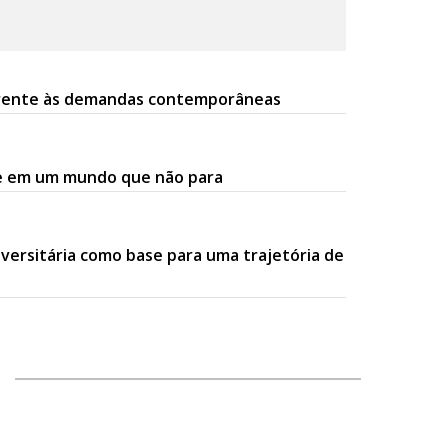
s frente às demandas contemporâneas
ade em um mundo que não para
iversitária como base para uma trajetória de