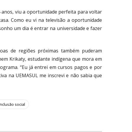
anos, viu a oportunidade perfeita para voltar
casa. Como eu vi na televisão a oportunidade
sonho um dia é entrar na universidade e fazer
ssoas de regiões próximas também puderam
omem Krikaty, estudante indígena que mora em
ograma. “Eu já entrei em cursos pagos e por
iativa na UEMASUL me inscrevi e não sabia que
inclusão social