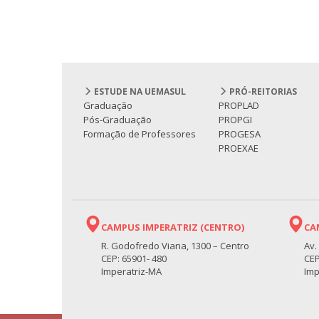
ESTUDE NA UEMASUL
PRÓ-REITORIAS
Graduação
PROPLAD
Pós-Graduação
PROPGI
Formação de Professores
PROGESA
PROEXAE
CAMPUS IMPERATRIZ (CENTRO)
CA
R. Godofredo Viana, 1300 – Centro
Av.
CEP: 65901- 480
CEP
Imperatriz-MA
Imp