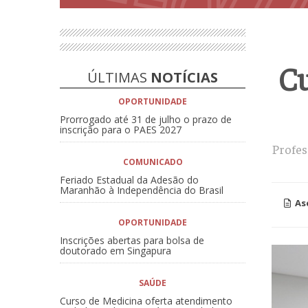
Cu
ÚLTIMAS
NOTÍCIAS
OPORTUNIDADE
Prorrogado até 31 de julho o prazo de
inscrição para o PAES 2027
Profes
COMUNICADO
Feriado Estadual da Adesão do
Maranhão à Independência do Brasil
As
OPORTUNIDADE
Inscrições abertas para bolsa de
doutorado em Singapura
SAÚDE
Curso de Medicina oferta atendimento