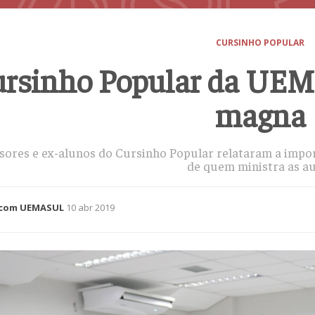
CURSINHO POPULAR
rsinho Popular da UEM
magna
sores e ex-alunos do Cursinho Popular relataram a impo
de quem ministra as au
com UEMASUL
10 abr 2019