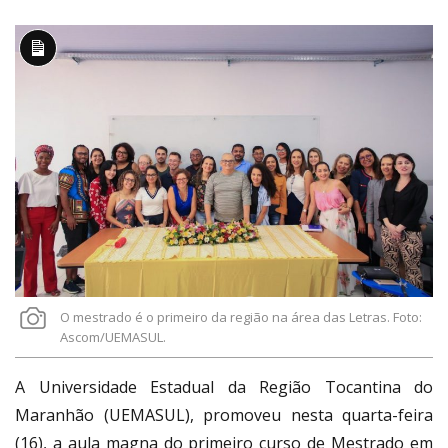
Link
Descrição
longa
O mestrado é o primeiro da região na área das Letras. Foto:
Ascom/UEMASUL.
A Universidade Estadual da Região Tocantina do
Maranhão (UEMASUL), promoveu nesta quarta-feira
(16), a aula magna do primeiro curso de Mestrado em