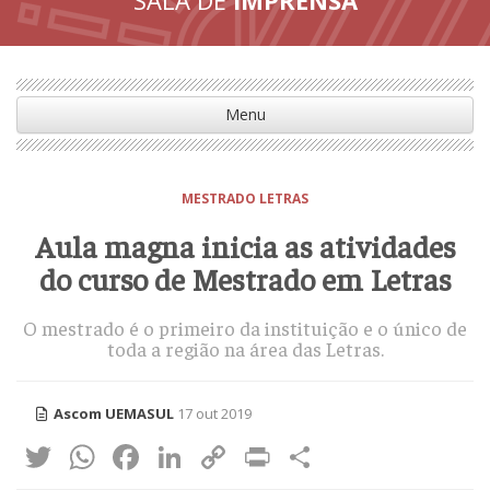
Menu
MESTRADO LETRAS
Aula magna inicia as atividades
do curso de Mestrado em Letras
O mestrado é o primeiro da instituição e o único de
toda a região na área das Letras.
Ascom UEMASUL
17 out 2019
Twitter
WhatsApp
Facebook
LinkedIn
Copy
Print
Share