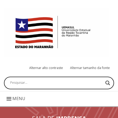
Alternar alto contraste
Alternar tamanho da fonte
Pesquisar
MENU
SALA DE
IMPRENSA