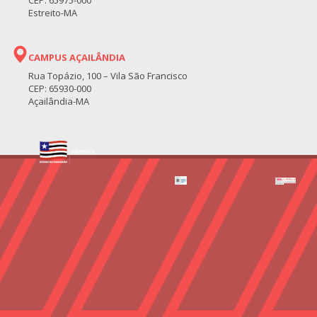
Estreito-MA
CAMPUS AÇAILÂNDIA
Rua Topázio, 100 – Vila São Francisco
CEP: 65930-000
Açailândia-MA