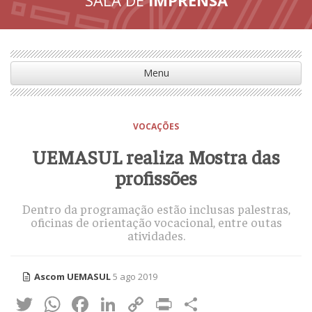
Menu
VOCAÇÕES
UEMASUL realiza Mostra das
profissões
Dentro da programação estão inclusas palestras,
oficinas de orientação vocacional, entre outas
atividades.
Ascom UEMASUL
5 ago 2019
Twitter
WhatsApp
Facebook
LinkedIn
Copy
Print
Share