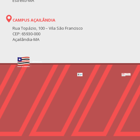
Estreito-MA
CAMPUS AÇAILÂNDIA
Rua Topázio, 100 – Vila São Francisco
CEP: 65930-000
Açailândia-MA