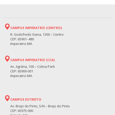
CAMPUS IMPERATRIZ (CENTRO)
R. Godofredo Viana, 1300 – Centro
CEP: 65901- 480
Imperatriz-MA
CAMPUS IMPERATRIZ (CCA)
Av. Agrária, 100 – Colina Park
CEP: 65900-001
Imperatriz-MA
CAMPUS ESTREITO
Av. Brejo do Pinto, S/N – Brejo do Pinto
CEP: 65975-000