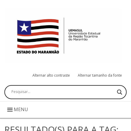
Alternar alto contraste
Alternar tamanho da fonte
Pesquisar
MENU
RESULTADO(S) PARA A TAG: