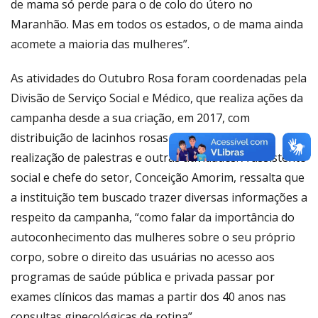
de mama só perde para o de colo do útero no
Maranhão. Mas em todos os estados, o de mama ainda
acomete a maioria das mulheres”.
As atividades do Outubro Rosa foram coordenadas pela
Divisão de Serviço Social e Médico, que realiza ações da
campanha desde a sua criação, em 2017, com
distribuição de lacinhos rosas para os servidores,
realização de palestras e outras atividades. A assistente
social e chefe do setor, Conceição Amorim, ressalta que
a instituição tem buscado trazer diversas informações a
respeito da campanha, “como falar da importância do
autoconhecimento das mulheres sobre o seu próprio
corpo, sobre o direito das usuárias no acesso aos
programas de saúde pública e privada passar por
exames clínicos das mamas a partir dos 40 anos nas
consultas ginecológicas de rotina”.