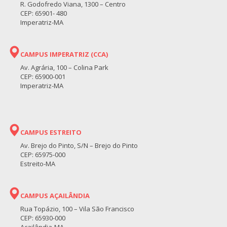
R. Godofredo Viana, 1300 – Centro
CEP: 65901- 480
Imperatriz-MA
CAMPUS IMPERATRIZ (CCA)
Av. Agrária, 100 – Colina Park
CEP: 65900-001
Imperatriz-MA
CAMPUS ESTREITO
Av. Brejo do Pinto, S/N – Brejo do Pinto
CEP: 65975-000
Estreito-MA
CAMPUS AÇAILÂNDIA
Rua Topázio, 100 – Vila São Francisco
CEP: 65930-000