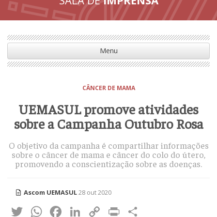
Menu
CÂNCER DE MAMA
UEMASUL promove atividades
sobre a Campanha Outubro Rosa
O objetivo da campanha é compartilhar informações
sobre o câncer de mama e câncer do colo do útero,
promovendo a conscientização sobre as doenças.
Ascom UEMASUL
28 out 2020
Twitter
WhatsApp
Facebook
LinkedIn
Copy
Print
Share