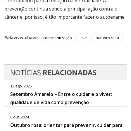
contribuindo para a redução da mortalidade. A
prevenção continua sendo a principal ação contra o
câncer e, por isso, é tão importante fazer o autoexame.
Palavras-chave:
conscientização
live
outubro rosa
NOTÍCIAS
RELACIONADAS
12 ago. 2025
Setembro Amarelo – Entre o cuidar e o viver:
qualidade de vida como prevenção
8 out. 2024
Outubro rosa: orientar para prevenir, cuidar para