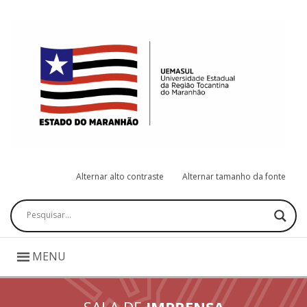
Alternar alto contraste
Alternar tamanho da fonte
Pesquisar
MENU
SALA DE
IMPRENSA