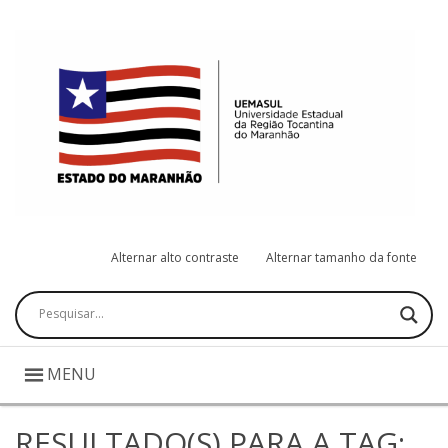
Alternar alto contraste
Alternar tamanho da fonte
Pesquisar
MENU
RESULTADO(S) PARA A TAG: