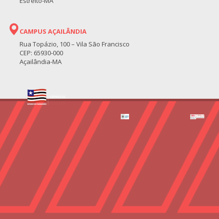
Estreito-MA
CAMPUS AÇAILÂNDIA
Rua Topázio, 100 – Vila São Francisco
CEP: 65930-000
Açailândia-MA