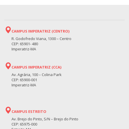
CAMPUS IMPERATRIZ (CENTRO)
R. Godofredo Viana, 1300 – Centro
CEP: 65901- 480
Imperatriz-MA
CAMPUS IMPERATRIZ (CCA)
Av. Agrária, 100 – Colina Park
CEP: 65900-001
Imperatriz-MA
CAMPUS ESTREITO
Av. Brejo do Pinto, S/N – Brejo do Pinto
CEP: 65975-000