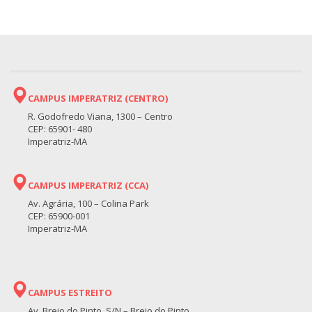
CAMPUS IMPERATRIZ (CENTRO)
R. Godofredo Viana, 1300 – Centro
CEP: 65901- 480
Imperatriz-MA
CAMPUS IMPERATRIZ (CCA)
Av. Agrária, 100 – Colina Park
CEP: 65900-001
Imperatriz-MA
CAMPUS ESTREITO
Av. Brejo do Pinto, S/N – Brejo do Pinto