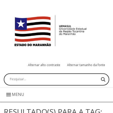
Alternar alto contraste
Alternar tamanho da fonte
Pesquisar
MENU
RESULTADO(S) PARA A TAG: