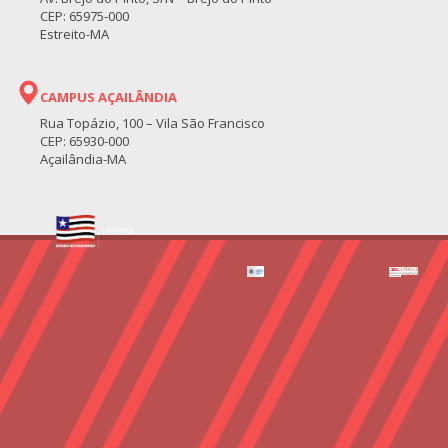
CEP: 65975-000
Estreito-MA
CAMPUS AÇAILÂNDIA
Rua Topázio, 100 – Vila São Francisco
CEP: 65930-000
Açailândia-MA