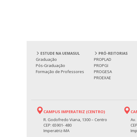
ESTUDE NA UEMASUL
PRÓ-REITORIAS
Graduação
PROPLAD
Pós-Graduação
PROPGI
Formação de Professores
PROGESA
PROEXAE
CAMPUS IMPERATRIZ (CENTRO)
CA
R. Godofredo Viana, 1300 – Centro
Av.
CEP: 65901- 480
CEP
Imperatriz-MA
Imp