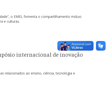
alidade”, o EMEL fomenta o compartilhamento mútuo
a e culturas.
pósio internacional de inovação
s relacionados ao ensino, ciência, tecnologia e