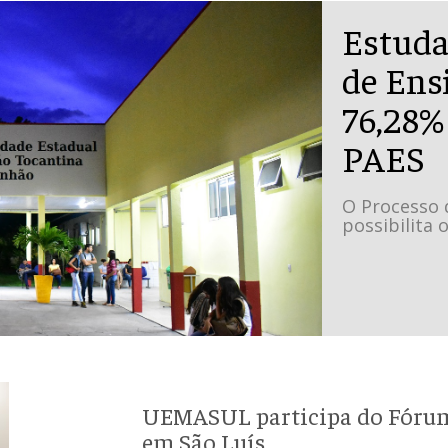
Estuda
de Ens
76,28%
PAES
O Processo 
possibilita
UEMASUL participa do Fórum 
em São Luís