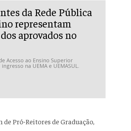
ntes da Rede Pública
ino representam
 dos aprovados no
de Acesso ao Ensino Superior
 o ingresso na UEMA e UEMASUL.
de Pró-Reitores de Graduação,