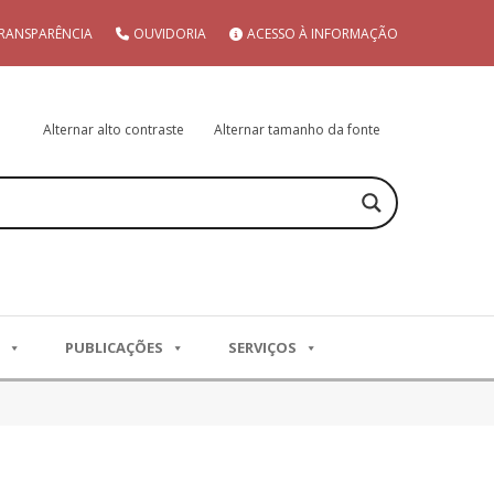
RANSPARÊNCIA
OUVIDORIA
ACESSO À INFORMAÇÃO
Alternar alto contraste
Alternar tamanho da fonte
PUBLICAÇÕES
SERVIÇOS