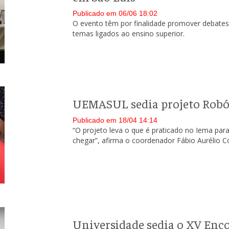
Publicado em 06/06 18:02
O evento têm por finalidade promover debates 
temas ligados ao ensino superior.
UEMASUL sedia projeto Robót
Publicado em 18/04 14:14
“O projeto leva o que é praticado no Iema para
chegar”, afirma o coordenador Fábio Aurélio C
Universidade sedia o XV Enc