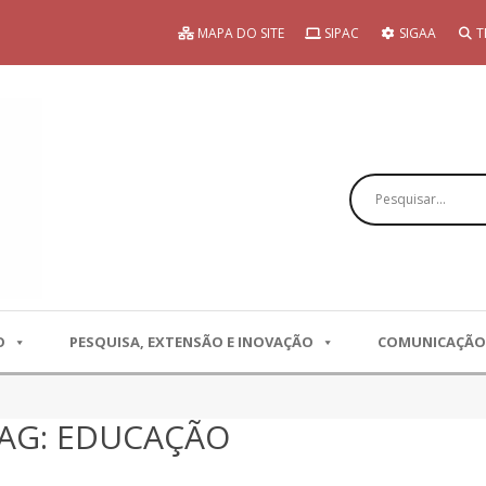
MAPA DO SITE
SIPAC
SIGAA
T
Pesquisar
O
PESQUISA, EXTENSÃO E INOVAÇÃO
COMUNICAÇÃO
TAG: EDUCAÇÃO