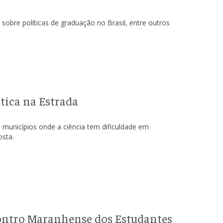
sobre políticas de graduação no Brasil, entre outros
ica na Estrada
 municípios onde a ciência tem dificuldade em
osta.
ontro Maranhense dos Estudantes