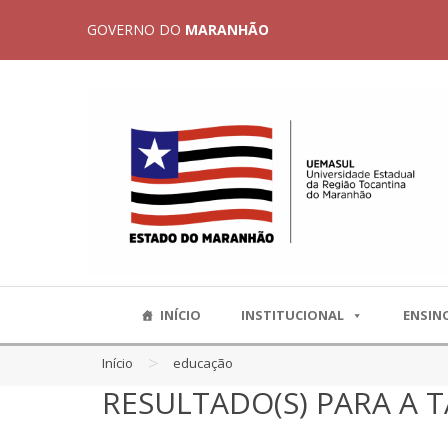
GOVERNO DO
MARANHÃO
INÍCIO
INSTITUCIONAL
ENSIN
>
Início
educação
RESULTADO(S) PARA A 