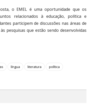
Costa, o EMEL é uma oportunidade que os
untos relacionados à educação, política e
udantes participem de discussões nas áreas de
so às pesquisas que estão sendo desenvolvidas
ras
língua
literatura
política