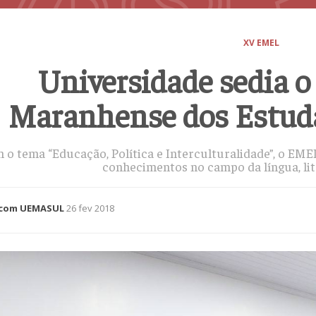
XV EMEL
Universidade sedia 
Maranhense dos Estuda
 o tema “Educação, Política e Interculturalidade”, o E
conhecimentos no campo da língua, lit
com UEMASUL
26 fev 2018