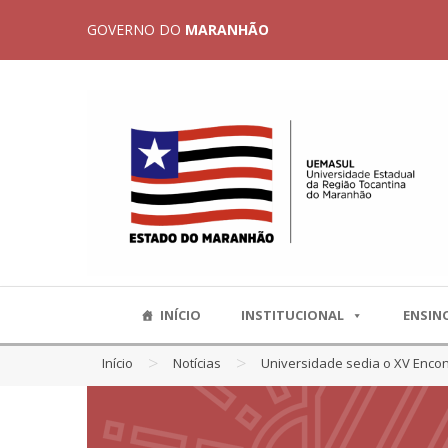
GOVERNO DO
MARANHÃO
INÍCIO
INSTITUCIONAL
ENSIN
>
>
Início
Notícias
Universidade sedia o XV Enco