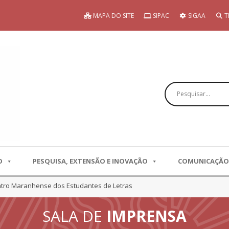
MAPA DO SITE
SIPAC
SIGAA
T
Pesquisar
O
PESQUISA, EXTENSÃO E INOVAÇÃO
COMUNICAÇÃO
ntro Maranhense dos Estudantes de Letras
SALA DE
IMPRENSA