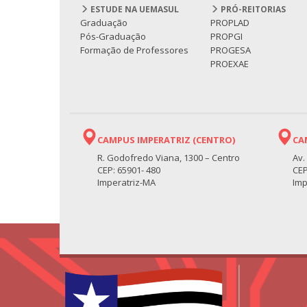
ESTUDE NA UEMASUL
PRÓ-REITORIAS
Graduação
PROPLAD
Pós-Graduação
PROPGI
Formação de Professores
PROGESA
PROEXAE
CAMPUS IMPERATRIZ (CENTRO)
CA
R. Godofredo Viana, 1300 – Centro
Av.
CEP: 65901- 480
CEP
Imperatriz-MA
Imp