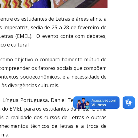
 entre os estudantes de Letras e áreas afins, a
Imperatriz, sedia de 25 a 28 de fevereiro de
Letras (EMEL). O evento conta com debates,
o e cultural.
em como objetivo o compartilhamento mútuo de
e compreender os fatores sociais que compõem
contextos socioeconômicos, e a necessidade de
às divergências culturais.
 Língua Portuguesa, Daniel Teixeira, veio do
a do EMEL para os estudantes da área. “É uma
s a realidade dos cursos de Letras e outras
nhecimentos técnicos de letras e a troca de
rma.