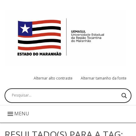
Alternar alto contraste
Alternar tamanho da fonte
Pesquisar
MENU
RESULTADO(S) PARA A TAG: