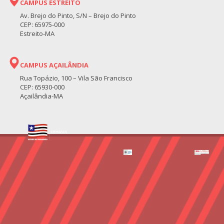
CAMPUS ESTREITO
Av. Brejo do Pinto, S/N – Brejo do Pinto
CEP: 65975-000
Estreito-MA
CAMPUS AÇAILÂNDIA
Rua Topázio, 100 – Vila São Francisco
CEP: 65930-000
Açailândia-MA