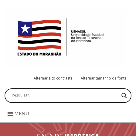
Alternar alto contraste
Alternar tamanho da fonte
Pesquisar
MENU
SALA DE
IMPRENSA