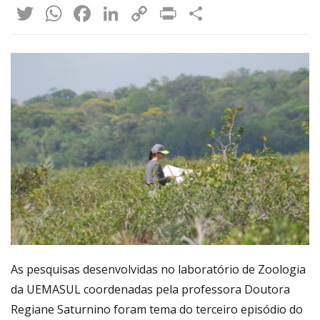
Twitter
WhatsApp
Facebook
LinkedIn
Copy
Print
Share
Link
As pesquisas desenvolvidas no laboratório de Zoologia
da UEMASUL coordenadas pela professora Doutora
Regiane Saturnino foram tema do terceiro episódio do