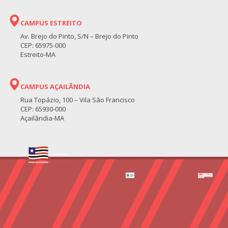
CAMPUS ESTREITO
Av. Brejo do Pinto, S/N – Brejo do Pinto
CEP: 65975-000
Estreito-MA
CAMPUS AÇAILÂNDIA
Rua Topázio, 100 – Vila São Francisco
CEP: 65930-000
Açailândia-MA