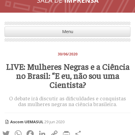
Menu
30/06/2020
LIVE: Mulheres Negras e a Ciência
no Brasil: “E eu, não sou uma
Cientista?
O debate irá discutir as dificuldades e conquistas
das mulheres negras na ciência brasileira.
Ascom UEMASUL
29 jun 2020
Twitter
WhatsApp
Facebook
LinkedIn
Copy
Print
Share