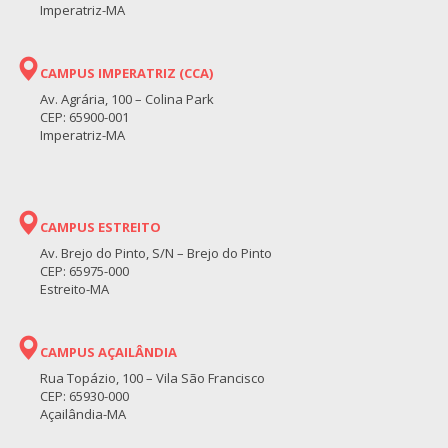
Imperatriz-MA
CAMPUS IMPERATRIZ (CCA)
Av. Agrária, 100 – Colina Park
CEP: 65900-001
Imperatriz-MA
CAMPUS ESTREITO
Av. Brejo do Pinto, S/N – Brejo do Pinto
CEP: 65975-000
Estreito-MA
CAMPUS AÇAILÂNDIA
Rua Topázio, 100 – Vila São Francisco
CEP: 65930-000
Açailândia-MA