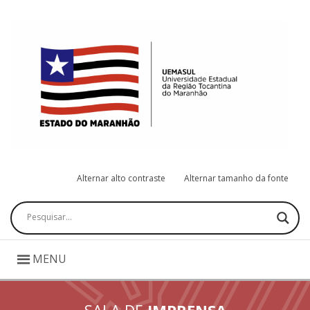
Alternar alto contraste
Alternar tamanho da fonte
Pesquisar
MENU
SALA DE
IMPRENSA