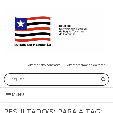
Alternar alto contraste
Alternar tamanho da fonte
Pesquisar
MENU
RESULTADO(S) PARA A TAG: