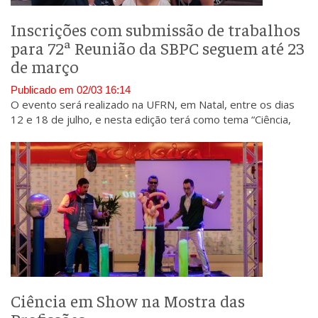
Inscrições com submissão de trabalhos
para 72ª Reunião da SBPC seguem até 23
de março
Publicado em 02/03 16:14
O evento será realizado na UFRN, em Natal, entre os dias
12 e 18 de julho, e nesta edição terá como tema “Ciência,
Educação e Desenvolvimento Sustentável para o Século 21”.
Ciência em Show na Mostra das