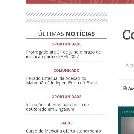
Co
ÚLTIMAS
NOTÍCIAS
OPORTUNIDADE
Prorrogado até 31 de julho o prazo de
inscrição para o PAES 2027
A p
COMUNICADO
Feriado Estadual da Adesão do
Maranhão à Independência do Brasil
As
OPORTUNIDADE
Inscrições abertas para bolsa de
doutorado em Singapura
SAÚDE
Curso de Medicina oferta atendimento