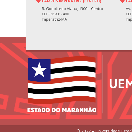
CAMPUS IMPERATRIZ (CENTRO)
CA
R. Godofredo Viana, 1300 – Centro
Av.
CEP: 65901- 480
CEP
Imperatriz-MA
Imp
© 2022 – Universidade Estad