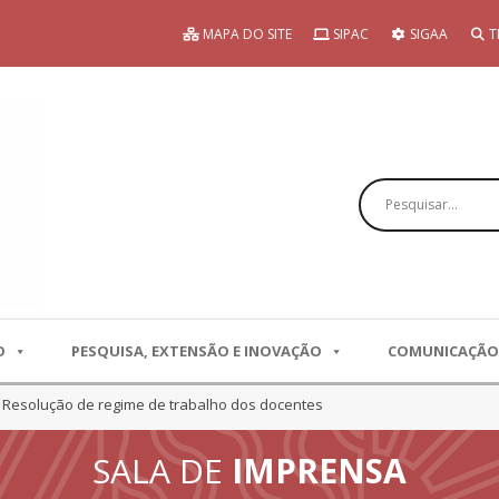
MAPA DO SITE
SIPAC
SIGAA
T
Pesquisar
O
PESQUISA, EXTENSÃO E INOVAÇÃO
COMUNICAÇÃO
 Resolução de regime de trabalho dos docentes
SALA DE
IMPRENSA