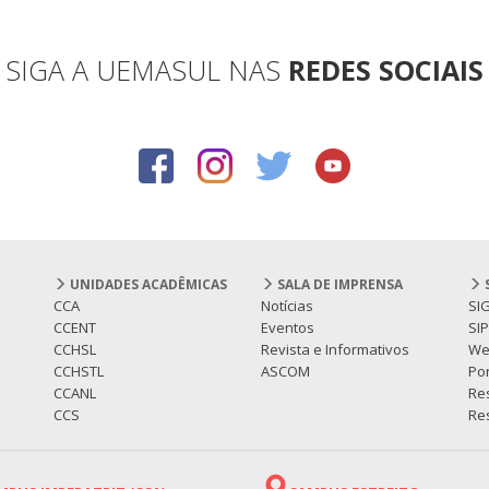
SIGA A UEMASUL NAS
REDES SOCIAIS
UNIDADES ACADÊMICAS
SALA DE IMPRENSA
CCA
Notícias
SI
CCENT
Eventos
SI
CCHSL
Revista e Informativos
We
CCHSTL
ASCOM
Por
CCANL
Re
CCS
Res