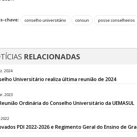
as-chave:
conselho universitário
consun
posse conselheiros
TÍCIAS
RELACIONADAS
z. 2024
elho Universitário realiza última reunião de 2024
r. 2023
Reunião Ordinária do Conselho Universitário da UEMASUL
. 2022
ovados PDI 2022-2026 e Regimento Geral do Ensino de G