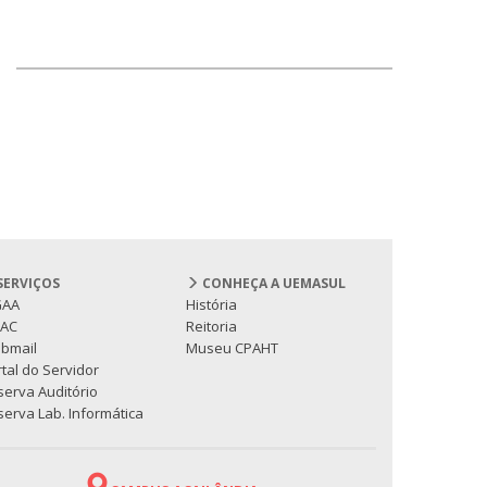
SERVIÇOS
CONHEÇA A UEMASUL
GAA
História
PAC
Reitoria
bmail
Museu CPAHT
tal do Servidor
serva Auditório
erva Lab. Informática