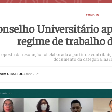
CONSUN
nselho Universitário a
regime de trabalho 
roposta da resolução foi elaborada a partir de contribuiç
documento da categoria, na in
com UEMASUL
4 mar 2021