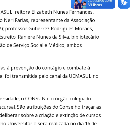
MASUL, reitora Elizabeth Nunes Fernandes,
o Neri Farias, representante da Associação
; professor Gutierrez Rodrigues Moraes,
streito; Raniere Nunes da Silva, bibliotecário
ão de Serviço Social e Médico, ambos
das à prevenção do contágio e combate à
a, foi transmitida pelo canal da UEMASUL no
ersidade, o CONSUN é o órgão colegiado
ecursal. São atribuições do Conselho traçar as
deliberar sobre a criação e extinção de cursos
o Universitário será realizada no dia 16 de