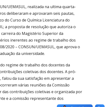
SUN/UEMASUL, realizada na ultima quarta-
eiros deliberaram e aprovaram seis pautas,
co do Curso de Química Licenciatura do
; a proposta de resolução que autoriza o
carreira do Magistério Superior da
térios inerentes ao regime de trabalho dos
º 108/2020 – CONSUN/UEMASUL, que aprova o
aduação da universidade.
 do regime de trabalho dos docentes da
ntribuições coletivas dos docentes. A pró-
, falou da sua satisfação em apresentar a
 ocorreram várias reuniões da Comissão
ir das contribuições coletivas e organizada por
ente e a comissão representante dos