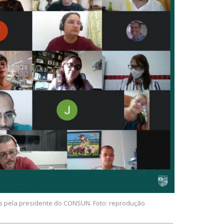
s pela presidente do CONSUN. Foto: reprodução