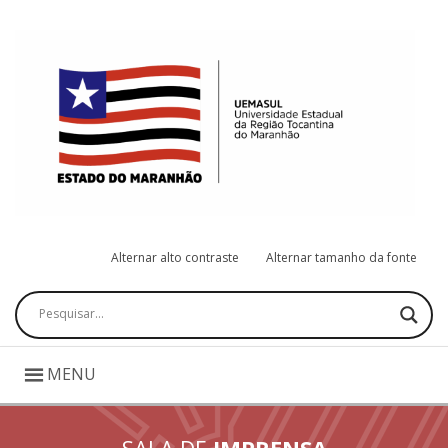
Alternar alto contraste
Alternar tamanho da fonte
Pesquisar
MENU
SALA DE
IMPRENSA