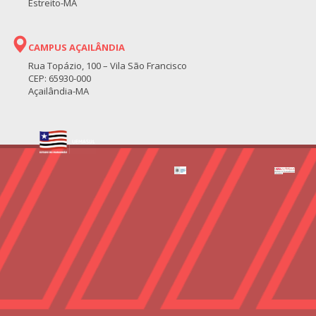
Estreito-MA
CAMPUS AÇAILÂNDIA
Rua Topázio, 100 – Vila São Francisco
CEP: 65930-000
Açailândia-MA