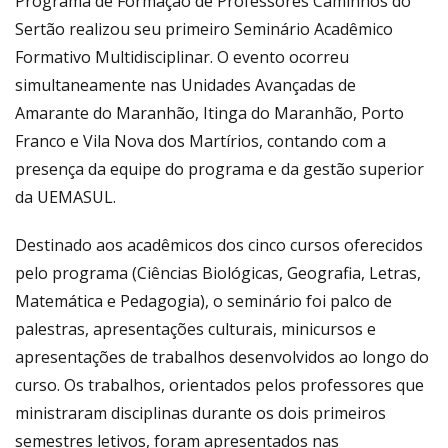
Programa de Formação de Professores Caminhos do
Sertão realizou seu primeiro Seminário Acadêmico
Formativo Multidisciplinar. O evento ocorreu
simultaneamente nas Unidades Avançadas de
Amarante do Maranhão, Itinga do Maranhão, Porto
Franco e Vila Nova dos Martírios, contando com a
presença da equipe do programa e da gestão superior
da UEMASUL.
Destinado aos acadêmicos dos cinco cursos oferecidos
pelo programa (Ciências Biológicas, Geografia, Letras,
Matemática e Pedagogia), o seminário foi palco de
palestras, apresentações culturais, minicursos e
apresentações de trabalhos desenvolvidos ao longo do
curso. Os trabalhos, orientados pelos professores que
ministraram disciplinas durante os dois primeiros
semestres letivos, foram apresentados nas