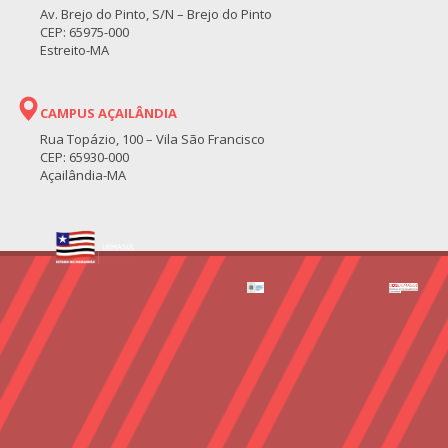
Av. Brejo do Pinto, S/N – Brejo do Pinto
CEP: 65975-000
Estreito-MA
CAMPUS AÇAILÂNDIA
Rua Topázio, 100 – Vila São Francisco
CEP: 65930-000
Açailândia-MA