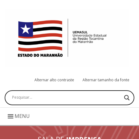
Alternar alto contraste
Alternar tamanho da fonte
Pesquisar
MENU
SALA DE
IMPRENSA