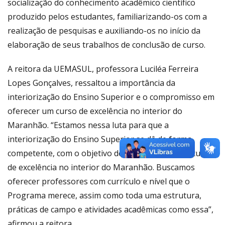
socialização do conhecimento acadêmico científico
produzido pelos estudantes, familiarizando-os com a
realização de pesquisas e auxiliando-os no início da
elaboração de seus trabalhos de conclusão de curso.
A reitora da UEMASUL, professora Luciléa Ferreira
Lopes Gonçalves, ressaltou a importância da
interiorização do Ensino Superior e o compromisso em
oferecer um curso de excelência no interior do
Maranhão. “Estamos nessa luta para que a
interiorização do Ensino Superior se dê de forma
competente, com o objetivo de proporcionar um curso
de excelência no interior do Maranhão. Buscamos
oferecer professores com currículo e nível que o
Programa merece, assim como toda uma estrutura,
práticas de campo e atividades acadêmicas como essa”,
afirmou a reitora.