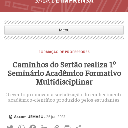
Menu
FORMAÇÃO DE PROFESSORES
Caminhos do Sertão realiza 1º
Seminário Acadêmico Formativo
Multidisciplinar
O evento promoveu a socialização do conhecimento
acadêmico-científico produzido pelos estudantes.
Ascom UEMASUL
26 jun 2023
Twitter
WhatsApp
Facebook
LinkedIn
Copy
Print
Share