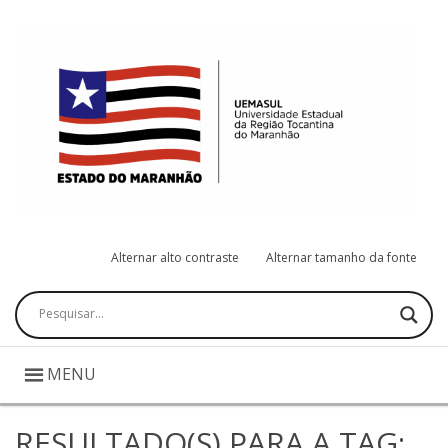
Alternar alto contraste
Alternar tamanho da fonte
Pesquisar
MENU
RESULTADO(S) PARA A TAG: