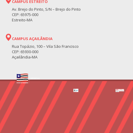
CAMPUS ESTREITO
Av. Brejo do Pinto, S/N – Brejo do Pinto
CEP: 65975-000
Estreito-MA
CAMPUS AÇAILÂNDIA
Rua Topázio, 100 – Vila São Francisco
CEP: 65930-000
Açailândia-MA