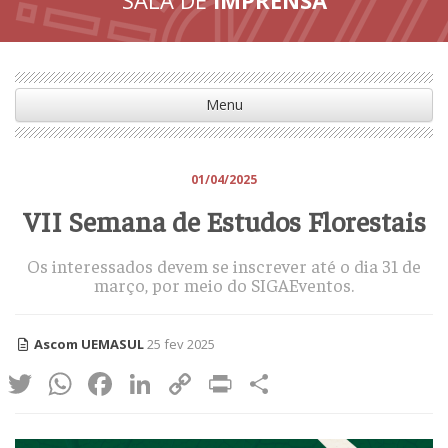
Menu
01/04/2025
VII Semana de Estudos Florestais
Os interessados devem se inscrever até o dia 31 de
março, por meio do SIGAEventos.
Ascom UEMASUL
25 fev 2025
Twitter
WhatsApp
Facebook
LinkedIn
Copy
Print
Share
Link