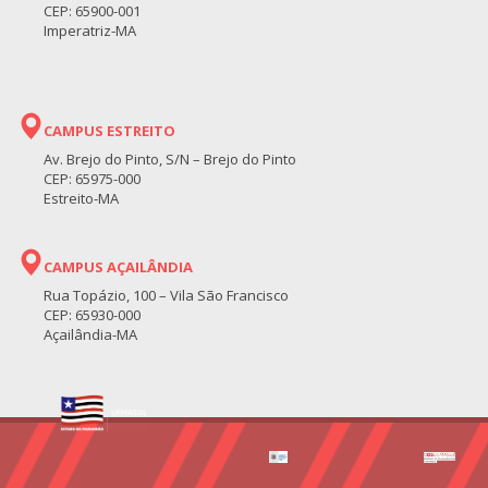
CEP: 65900-001
Imperatriz-MA
CAMPUS ESTREITO
Av. Brejo do Pinto, S/N – Brejo do Pinto
CEP: 65975-000
Estreito-MA
CAMPUS AÇAILÂNDIA
Rua Topázio, 100 – Vila São Francisco
CEP: 65930-000
Açailândia-MA