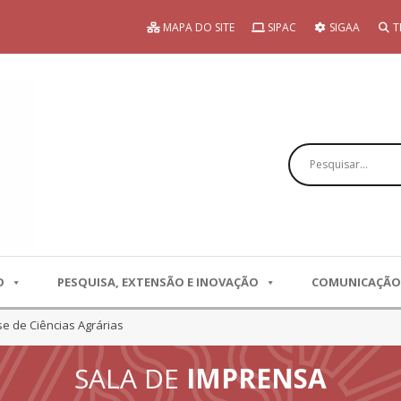
MAPA DO SITE
SIPAC
SIGAA
T
Pesquisar
O
PESQUISA, EXTENSÃO E INOVAÇÃO
COMUNICAÇÃO
e de Ciências Agrárias
SALA DE
IMPRENSA