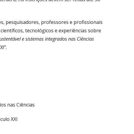
s, pesquisadores, professores e profissionais
científicos, tecnológicos e experiências sobre
stentável e sistemas integrados nas Ciências
XI”.
dos nas Ciências
éculo XXI