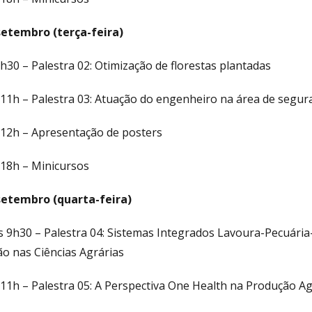
setembro (terça-feira)
h30 – Palestra 02: Otimização de florestas plantadas
 11h – Palestra 03: Atuação do engenheiro na área de segur
 12h – Apresentação de posters
 18h – Minicursos
setembro (quarta-feira)
 9h30 – Palestra 04: Sistemas Integrados Lavoura-Pecuária-
ão nas Ciências Agrárias
 11h – Palestra 05: A Perspectiva One Health na Produção A