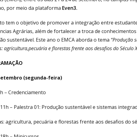
ho, por meio da plataforma
Even3.
to tem o objetivo de promover a integração entre estudante
ncias Agrárias, além de fortalecer a troca de conhecimentos 
ão sustentável.
Este ano o EMCA aborda o tema
“Produção su
s: agricultura,pecuária e florestas frente aos desafios do Século X
RAMAÇÃO
setembro (segunda-feira)
9h – Credenciamento
11h – Palestra 01: Produção sustentável e sistemas integra
s: agricultura, pecuária e florestas frente aos desafios do s
 18h – Minicursos