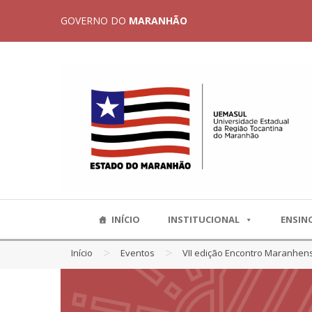
GOVERNO DO
MARANHÃO
INÍCIO
INSTITUCIONAL
ENSIN
>
>
Início
Eventos
VII edição Encontro Maranhens