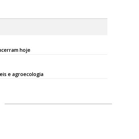
ncerram hoje
eis e agroecologia