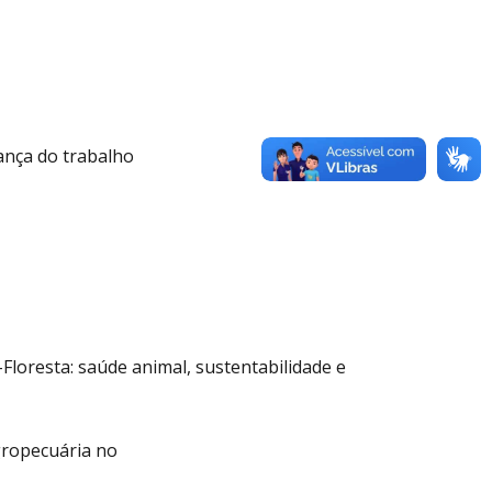
ança do trabalho
Floresta: saúde animal, sustentabilidade e
gropecuária no