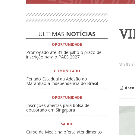
VI
ÚLTIMAS
NOTÍCIAS
OPORTUNIDADE
Prorrogado até 31 de julho o prazo de
inscrição para o PAES 2027
Voltad
COMUNICADO
Feriado Estadual da Adesão do
Maranhão à Independência do Brasil
Asco
OPORTUNIDADE
Inscrições abertas para bolsa de
doutorado em Singapura
SAÚDE
Curso de Medicina oferta atendimento