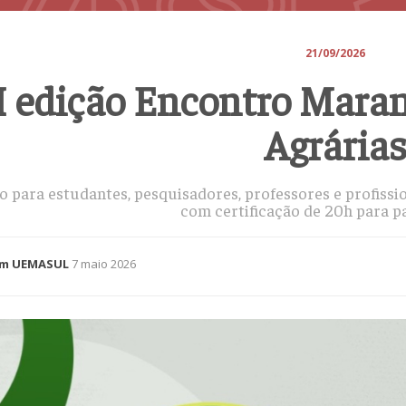
21/09/2026
I edição Encontro Mara
Agrária
o para estudantes, pesquisadores, professores e profissio
com certificação de 20h para pa
m UEMASUL
7 maio 2026