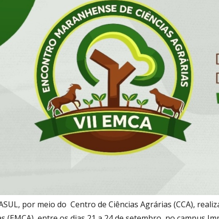
SUL, por meio do Centro de Ciências Agrárias (CCA), reali
s (EMCA), entre os dias 21 a 24 de setembro, no campus Impe