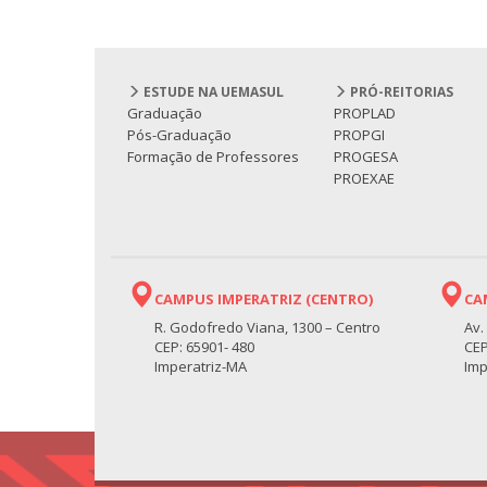
ESTUDE NA UEMASUL
PRÓ-REITORIAS
Graduação
PROPLAD
Pós-Graduação
PROPGI
Formação de Professores
PROGESA
PROEXAE
CAMPUS IMPERATRIZ (CENTRO)
CA
R. Godofredo Viana, 1300 – Centro
Av.
CEP: 65901- 480
CEP
Imperatriz-MA
Imp