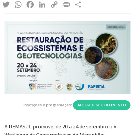
Twitter
WhatsApp
Facebook
LinkedIn
Copy
Print
Share
Link
Inscrições e programação:
ACESSE O SITE DO EVENTO
A UEMASUL promove, de 20 a 24 de setembro o V