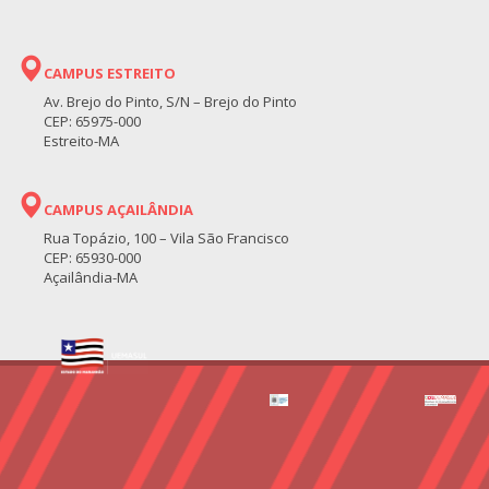
CAMPUS ESTREITO
Av. Brejo do Pinto, S/N – Brejo do Pinto
CEP: 65975-000
Estreito-MA
CAMPUS AÇAILÂNDIA
Rua Topázio, 100 – Vila São Francisco
CEP: 65930-000
Açailândia-MA