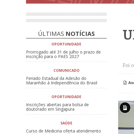
U
ÚLTIMAS
NOTÍCIAS
OPORTUNIDADE
Prorrogado até 31 de julho o prazo de
inscrição para o PAES 2027
Foi 
COMUNICADO
Feriado Estadual da Adesão do
Maranhão à Independência do Brasil
As
OPORTUNIDADE
Inscrições abertas para bolsa de
doutorado em Singapura
Desc
long
SAÚDE
Curso de Medicina oferta atendimento