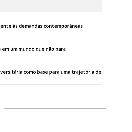
s frente às demandas contemporâneas
ade em um mundo que não para
iversitária como base para uma trajetória de