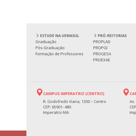
ESTUDE NA UEMASUL
PRÓ-REITORIAS
Graduação
PROPLAD
Pós-Graduação
PROPGI
Formação de Professores
PROGESA
PROEXAE
CAMPUS IMPERATRIZ (CENTRO)
CA
R. Godofredo Viana, 1300 – Centro
Av.
CEP: 65901- 480
CEP
Imperatriz-MA
Imp