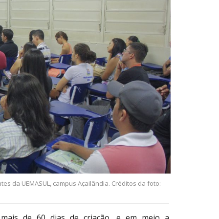
tes da UEMASUL, campus Açailândia. Créditos da foto:
 mais de 60 dias de criação, e em meio a