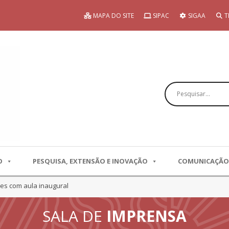
MAPA DO SITE
SIPAC
SIGAA
T
Pesquisar
O
PESQUISA, EXTENSÃO E INOVAÇÃO
COMUNICAÇÃO
es com aula inaugural
SALA DE
IMPRENSA