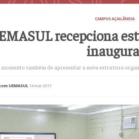
CAMPUS AÇAILÃNDIA
EMASUL recepciona est
inaugura
o momento também de apresentar a nova estrutura organ
com UEMASUL
14 mar 2017
rição
a