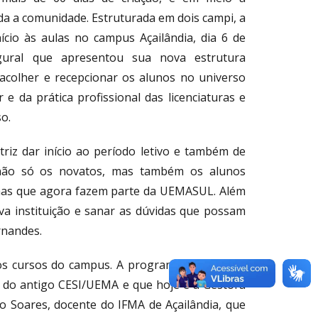
da a comunidade. Estruturada em dois campi, a
cio às aulas no campus Açailândia, dia 6 de
ural que apresentou sua nova estrutura
acolher e recepcionar os alunos no universo
e da prática profissional das licenciaturas e
o.
riz dar início ao período letivo e também de
r não só os novatos, mas também os alunos
mas que agora fazem parte da UEMASUL. Além
ova instituição e sanar as dúvidas que possam
rnandes.
os cursos do campus. A programação contará
 do antigo CESI/UEMA e que hoje é a Gestora
 Soares, docente do IFMA de Açailândia, que