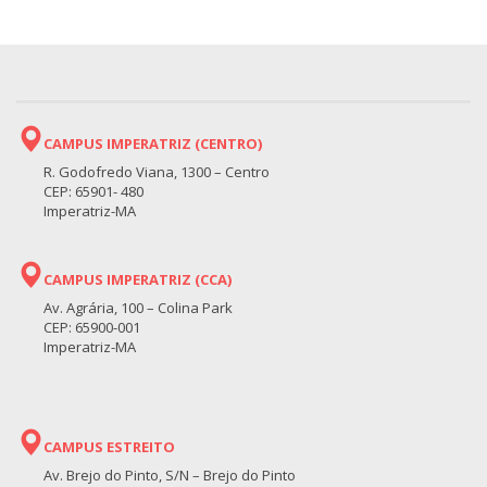
CAMPUS IMPERATRIZ (CENTRO)
R. Godofredo Viana, 1300 – Centro
CEP: 65901- 480
Imperatriz-MA
CAMPUS IMPERATRIZ (CCA)
Av. Agrária, 100 – Colina Park
CEP: 65900-001
Imperatriz-MA
CAMPUS ESTREITO
Av. Brejo do Pinto, S/N – Brejo do Pinto