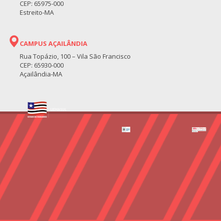
CEP: 65975-000
Estreito-MA
CAMPUS AÇAILÂNDIA
Rua Topázio, 100 – Vila São Francisco
CEP: 65930-000
Açailândia-MA