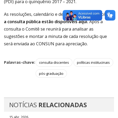
(PDI) para o quinquênio 2017 – 2021.
As resoluções, calendário e demais informações sobre
a consulta pública estão disponíveis aqui.
Após a
consulta o Comitê se reunirá para analisar as
sugestões e montar a minuta de cada resolução que
será enviada ao CONSUN para apreciação.
Palavras-chave:
consulta discentes
políticas institucinais
pós-graduação
NOTÍCIAS
RELACIONADAS
15 abr. 2026