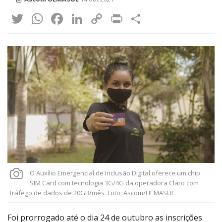
Twitter
WhatsApp
Facebook
LinkedIn
Copy
Print
Share
Link
O Auxílio Emergencial de Inclusão Digital oferece um chip
SIM Card com tecnologia 3G/4G da operadora Claro com
tráfego de dados de 20GB/mês. Foto: Ascom/UEMASUL.
Foi prorrogado até o dia 24 de outubro as inscrições