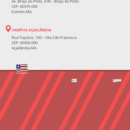
Av. Brejo do Pinto, S/N – Brejo do Pinto
CEP: 65975-000
Estreito-MA
CAMPUS AÇAILÂNDIA
Rua Topázio, 100 – Vila São Francisco
CEP: 65930-000
Açailândia-MA