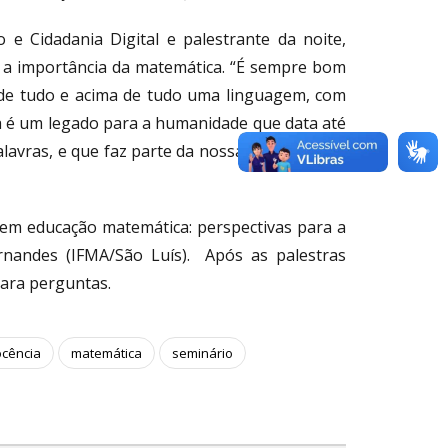
 e Cidadania Digital e palestrante da noite,
o a importância da matemática. “É sempre bom
 de tudo e acima de tudo uma linguagem, com
a é um legado para a humanidade que data até
avras, e que faz parte da nossa vida o tempo
 em educação matemática: perspectivas para a
rnandes (IFMA/São Luís). Após as palestras
ara perguntas.
cência
matemática
seminário