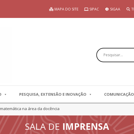
MAPA DO SITE
SIPAC
SIGAA
T
Pesquisar
O
PESQUISA, EXTENSÃO E INOVAÇÃO
COMUNICAÇÃO
matemática na área da docência
SALA DE
IMPRENSA