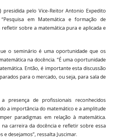
) presidida pelo Vice-Reitor Antonio Expedito
a “Pesquisa em Matemática e formação de
 refletir sobre a matemática pura e aplicada e
a que o seminário é uma oportunidade que os
 matemática na docência. “É uma oportunidade
temática. Então, é importante esta discussão
parados para o mercado, ou seja, para sala de
 a presença de profissionais reconhecidos
ndo a importância do matemático e a amplitude
omper paradigmas em relação à matemática.
na carreira da docência e refletir sobre essa
s e desejamos”, ressalta Juscimar.