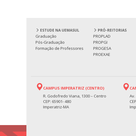
ESTUDE NA UEMASUL
PRÓ-REITORIAS
Graduação
PROPLAD
Pós-Graduação
PROPGI
Formação de Professores
PROGESA
PROEXAE
CAMPUS IMPERATRIZ (CENTRO)
CA
R. Godofredo Viana, 1300 – Centro
Av.
CEP: 65901- 480
CEP
Imperatriz-MA
Imp