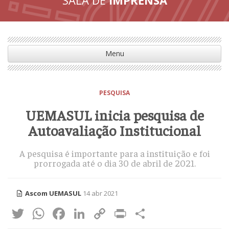
Menu
PESQUISA
UEMASUL inicia pesquisa de
Autoavaliação Institucional
A pesquisa é importante para a instituição e foi
prorrogada até o dia 30 de abril de 2021.
Ascom UEMASUL
14 abr 2021
Twitter
WhatsApp
Facebook
LinkedIn
Copy
Print
Share