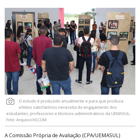
Link
O estudo é produzido anualmente e para que produza
efeitos satisfatórios necessita do engajamento dos
estudantes, professores e técnicos-administrativos da UEMASUL.
Foto: Arquivo/ASCOM
A Comissão Própria de Avaliação (CPA/UEMASUL)