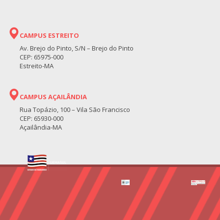
CAMPUS ESTREITO
Av. Brejo do Pinto, S/N – Brejo do Pinto
CEP: 65975-000
Estreito-MA
CAMPUS AÇAILÂNDIA
Rua Topázio, 100 – Vila São Francisco
CEP: 65930-000
Açailândia-MA