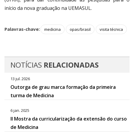
início da nova graduação na UEMASUL.
Palavras-chave:
medicina
opas/brasil
visita técnica
NOTÍCIAS
RELACIONADAS
13 jul. 2026
Outorga de grau marca formação da primeira
turma de Medicina
6 jan. 2025
II Mostra da curricularização da extensão do curso
de Medicina