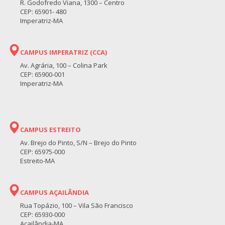
R. Godofredo Viana, 1300 – Centro
CEP: 65901- 480
Imperatriz-MA
CAMPUS IMPERATRIZ (CCA)
Av. Agrária, 100 – Colina Park
CEP: 65900-001
Imperatriz-MA
CAMPUS ESTREITO
Av. Brejo do Pinto, S/N – Brejo do Pinto
CEP: 65975-000
Estreito-MA
CAMPUS AÇAILÂNDIA
Rua Topázio, 100 – Vila São Francisco
CEP: 65930-000
Açailândia-MA