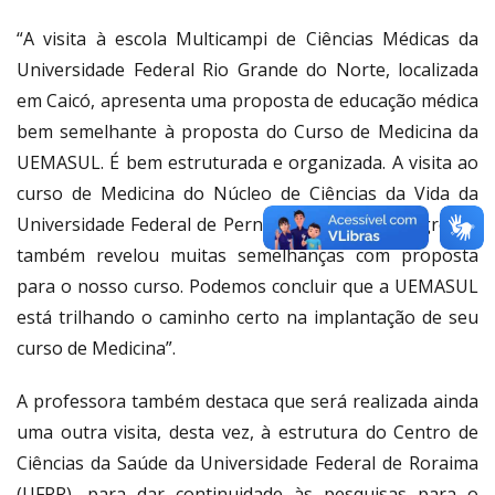
“A visita à escola Multicampi de Ciências Médicas da
Universidade Federal Rio Grande do Norte, localizada
em Caicó, apresenta uma proposta de educação médica
bem semelhante à proposta do Curso de Medicina da
UEMASUL. É bem estruturada e organizada. A visita ao
curso de Medicina do Núcleo de Ciências da Vida da
Universidade Federal de Pernambuco, campus Agreste,
também revelou muitas semelhanças com proposta
para o nosso curso. Podemos concluir que a UEMASUL
está trilhando o caminho certo na implantação de seu
curso de Medicina”.
A professora também destaca que será realizada ainda
uma outra visita, desta vez, à estrutura do Centro de
Ciências da Saúde da Universidade Federal de Roraima
(UFRR), para dar continuidade às pesquisas para o