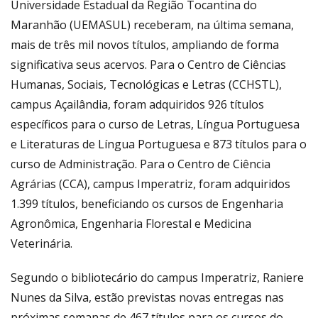
Universidade Estadual da Região Tocantina do
Maranhão (UEMASUL) receberam, na última semana,
mais de três mil novos títulos, ampliando de forma
significativa seus acervos. Para o Centro de Ciências
Humanas, Sociais, Tecnológicas e Letras (CCHSTL),
campus Açailândia, foram adquiridos 926 títulos
específicos para o curso de Letras, Língua Portuguesa
e Literaturas de Língua Portuguesa e 873 títulos para o
curso de Administração. Para o Centro de Ciência
Agrárias (CCA), campus Imperatriz, foram adquiridos
1.399 títulos, beneficiando os cursos de Engenharia
Agronômica, Engenharia Florestal e Medicina
Veterinária.
Segundo o bibliotecário do campus Imperatriz, Raniere
Nunes da Silva, estão previstas novas entregas nas
próximas semanas de 467 títulos para os cursos do