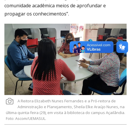
comunidade acadêmica meios de aprofundar e
propagar os conhecimentos”.
A Reitora Elizabeth Nunes Fernandes e a Pró-reitora de
Administração e Planejamento, Sheila Elke Araújo Nunes, na
última quinta-feira (29), em visita à biblioteca do campus Açailândia.
Foto: Ascom/UEMASUL.