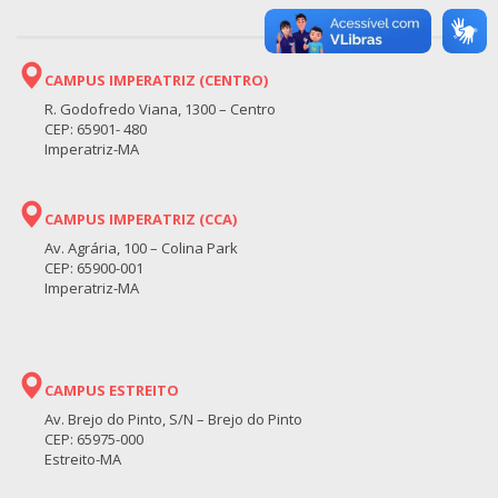
CAMPUS IMPERATRIZ (CENTRO)
R. Godofredo Viana, 1300 – Centro
CEP: 65901- 480
Imperatriz-MA
CAMPUS IMPERATRIZ (CCA)
Av. Agrária, 100 – Colina Park
CEP: 65900-001
Imperatriz-MA
CAMPUS ESTREITO
Av. Brejo do Pinto, S/N – Brejo do Pinto
CEP: 65975-000
Estreito-MA