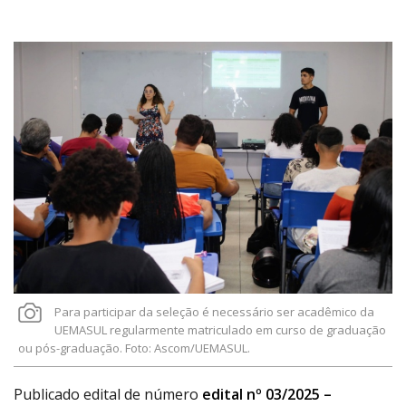
Link
Para participar da seleção é necessário ser acadêmico da
UEMASUL regularmente matriculado em curso de graduação
ou pós-graduação. Foto: Ascom/UEMASUL.
Publicado edital de número
edital nº 03/2025 –