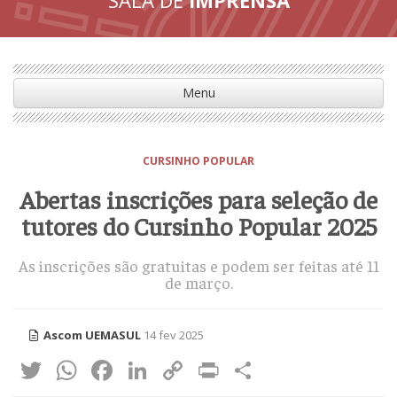
Menu
CURSINHO POPULAR
Abertas inscrições para seleção de
tutores do Cursinho Popular 2025
As inscrições são gratuitas e podem ser feitas até 11
de março.
Ascom UEMASUL
14 fev 2025
Twitter
WhatsApp
Facebook
LinkedIn
Copy
Print
Share